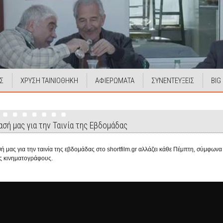
Σ
ΧΡΥΣΗ ΤΑΙΝΙΟΘΗΚΗ
ΑΦΙΕΡΩΜΑΤΑ
ΣΥΝΕΝΤΕΥΞΕΙΣ
BIG
σή μας για την Ταινία της Εβδομάδας
ή μας για την ταινία της εβδομάδας στο shortfilm.gr αλλάζει κάθε Πέμπτη, σύμφων
ς κινηματογράφους.