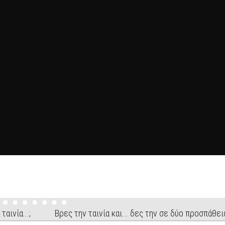
 ταινία...; Βρες την ταινία και... δες την σε δύο προσπάθει