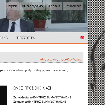
Ειδήσεις
Μικρές αγγελίες
Η t-shOrt
Επικοινωνία
 BANG
ΠΕΡΙΣΣΟΤΕΡΑ
όλες οι ταινίες της συλλογής μας
α με τον εβδομαδιαίο ρυθμό αλλαγής των ταινιών στους
ΩΜΟΣ ΠΡΟΣ ΕΝΟΙΚΙΑΣΗ
Σκηνοθεσία:
ΔΗΜΗΤΡΗΣ ΕΜΜΑΝΟΥΗΛΙΔΗΣ
Σενάριο:
ΔΗΜΗΤΡΗΣ ΕΜΜΑΝΟΥΗΛΙΔΗΣ