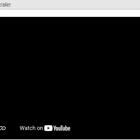
railer