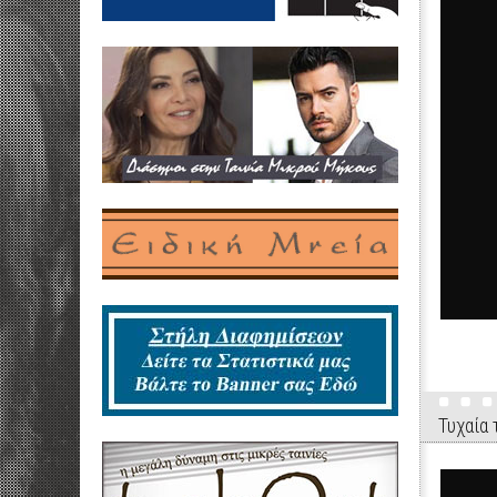
Τυχαία 