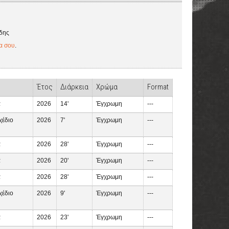
ίδης
α σου
.
Έτος
Διάρκεια
Χρώμα
Format
α
2026
14'
Έγχρωμη
---
χέδιο
2026
7'
Έγχρωμη
---
α
2026
28'
Έγχρωμη
---
α
2026
20'
Έγχρωμη
---
α
2026
28'
Έγχρωμη
---
χέδιο
2026
9'
Έγχρωμη
---
α
2026
23'
Έγχρωμη
---