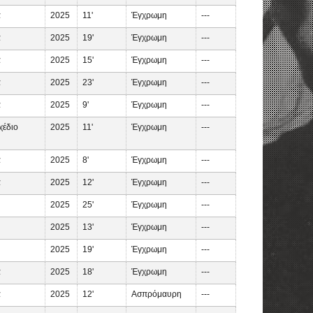
α
2025
11'
Έγχρωμη
---
α
2025
19'
Έγχρωμη
---
α
2025
15'
Έγχρωμη
---
α
2025
23'
Έγχρωμη
---
α
2025
9'
Έγχρωμη
---
χέδιο
2025
11'
Έγχρωμη
---
α
2025
8'
Έγχρωμη
---
α
2025
12'
Έγχρωμη
---
2025
25'
Έγχρωμη
---
2025
13'
Έγχρωμη
---
2025
19'
Έγχρωμη
---
α
2025
18'
Έγχρωμη
---
α
2025
12'
Ασπρόμαυρη
---