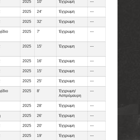
α
2025
10'
Έγχρωμη
---
α
2025
24'
Έγχρωμη
---
α
2025
32'
Έγχρωμη
---
χέδιο
2025
7'
Έγχρωμη
---
α
2025
15'
Έγχρωμη
---
α
2025
16'
Έγχρωμη
---
α
2025
15'
Έγχρωμη
---
α
2025
25'
Έγχρωμη
---
χέδιο
2025
8'
Έγχρωμη/
---
Ασπρόμαυρη
2025
28'
Έγχρωμη
---
ή
2025
26'
Έγχρωμη
---
α
2025
20'
Έγχρωμη
---
α
2025
19'
Έγχρωμη
---