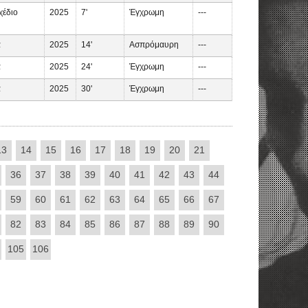
χέδιο
2025
7'
Έγχρωμη
---
α
2025
14'
Ασπρόμαυρη
---
α
2025
24'
Έγχρωμη
---
α
2025
30'
Έγχρωμη
---
13
14
15
16
17
18
19
20
21
36
37
38
39
40
41
42
43
44
59
60
61
62
63
64
65
66
67
82
83
84
85
86
87
88
89
90
105
106