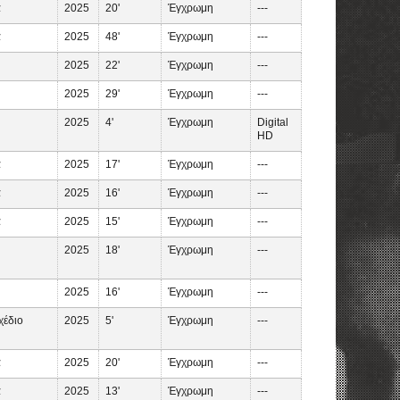
α
2025
20'
Έγχρωμη
---
α
2025
48'
Έγχρωμη
---
2025
22'
Έγχρωμη
---
2025
29'
Έγχρωμη
---
2025
4'
Έγχρωμη
Digital
HD
α
2025
17'
Έγχρωμη
---
α
2025
16'
Έγχρωμη
---
α
2025
15'
Έγχρωμη
---
2025
18'
Έγχρωμη
---
2025
16'
Έγχρωμη
---
χέδιο
2025
5'
Έγχρωμη
---
α
2025
20'
Έγχρωμη
---
α
2025
13'
Έγχρωμη
---