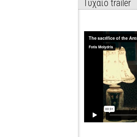
Τυχαίo trailer