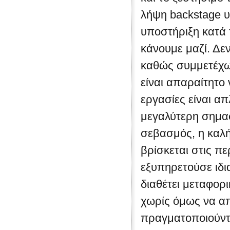
λήψη backstage υλ
υποστήριξη κατά 
κάνουμε μαζί. Δε
καθώς συμμετέχω
είναι απαραίτητο
εργασίες είναι απ
μεγαλύτερη σημασ
σεβασμός, η καλή
βρίσκεται στις π
εξυπηρετούσε ιδια
διαθέτει μεταφορι
χωρίς όμως να απ
πραγματοποιούντ