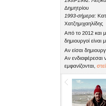
1939-1992:
Λεξικό
Δημητρίου
1993-σήμερα:
Κατ
Χατζημιχαηλίδης
Από το 2012 και μ
δημιουργοί είναι μ
Αν είσαι δημιουρ
Αν ενδιαφέρεσαι ν
εμφανίζονται,
στε