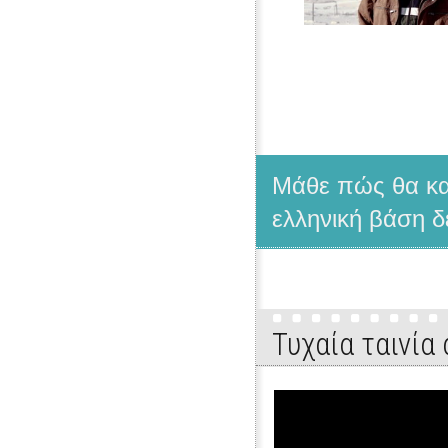
Μάθε πώς θα κατ
ελληνική βάση δ
Τυχαία ταινία