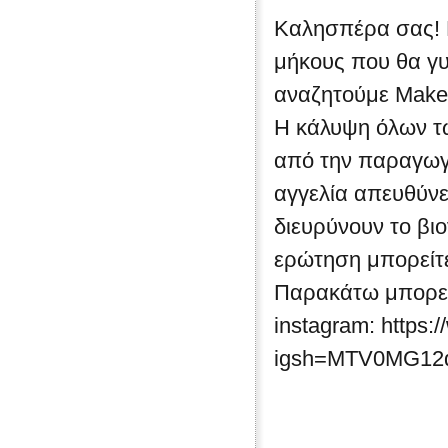
Καλησπέρα σας! 
μήκους που θα γυ
αναζητούμε Make-
Η κάλυψη όλων τω
από την παραγωγή
αγγελία απευθύνε
διευρύνουν το βι
ερώτηση μπορείτε
Παρακάτω μπορείτ
instagram: https:
igsh=MTV0MG1