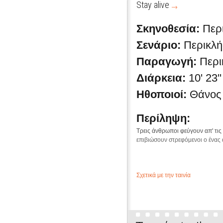
Stay alive
Σκηνοθεσία:
Περ
Σενάριο:
Περικλή
Παραγωγή:
Περι
Διάρκεια:
10' 23''
Ηθοποιοί:
Θάνος 
Περίληψη:
Τρεις άνθρωποι φεύγουν απ' τις
επιβιώσουν στρεφόμενοι ο ένας 
Σχετικά με την ταινία