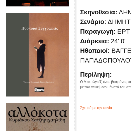
Σκηνοθεσία:
ΔΗ
Σενάριο:
ΔΗΜΗΤ
Παραγωγή:
ΕΡΤ
Διάρκεια:
24' 0''
Ηθοποιοί:
ΒΑΓΓΕ
ΠΑΠΑΔΟΠΟΥΛΟΥ
Περίληψη:
Ο Μπετελγκέζ, ένας βετεράνος «
με τον επικείμενο θάνατό του α
Σχετικά με την ταινία