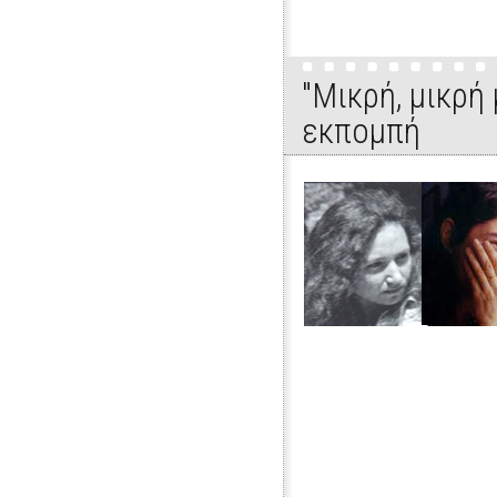
"Μικρή, μικρή
εκπομπή