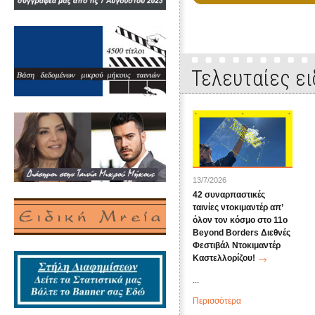
Τελευταίες ει
13/7/2026
42 συναρπαστικές
ταινίες ντοκιμαντέρ απ’
όλον τον κόσμο στο 11ο
Beyond Borders Διεθνές
Φεστιβάλ Ντοκιμαντέρ
Καστελλορίζου!
...
Περισσότερα