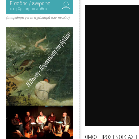
Είσοδος / εγγραφή
στη Χρυσή Ταινιοθήκη
(απαραίτητο για το σχολιασμό των ταινιών)
ΩΜΟΣ ΠΡΟΣ ΕΝΟΙΚΙΑΣΗ