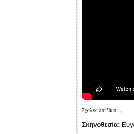
Σχολές Χατζίκου
Σκηνοθεσία:
Ευγ