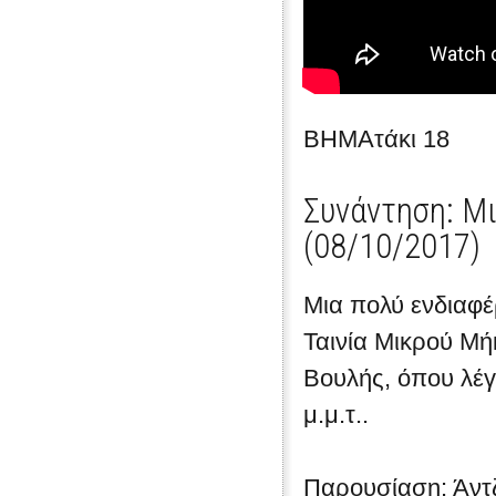
ΒΗΜΑτάκι 18
Συνάντηση: Μι
(08/10/2017)
Μια πολύ ενδιαφέ
Ταινία Μικρού Μή
Βουλής, όπου λέγ
μ.μ.τ..
Παρουσίαση: Άντ