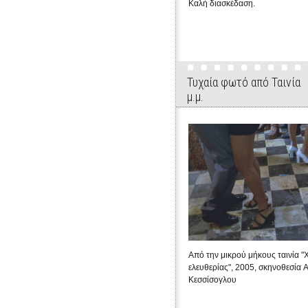
Καλή διασκέδαση.
Τυχαία φωτό από Ταινία
μ.μ.
Από την μικρού μήκους ταινία "
ελευθερίας", 2005, σκηνοθεσία 
Κεσσίσογλου