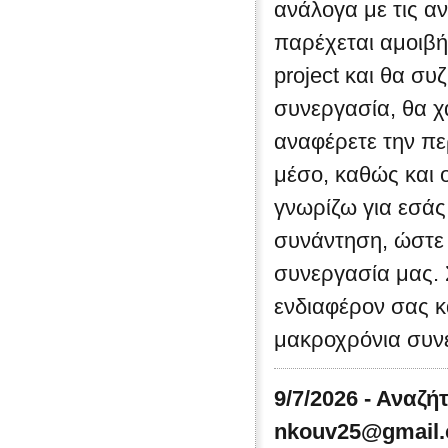
ανάλογα με τις α
παρέχεται αμοιβή
project και θα συ
συνεργασία, θα χ
αναφέρετε την πε
μέσο, καθώς και 
γνωρίζω για εσάς
συνάντηση, ώστε 
συνεργασία μας. 
ενδιαφέρον σας κ
μακροχρόνια συνε
9/7/2026 - Αναζή
nkouv25@gmail