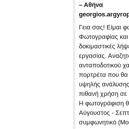
– Αθήνα
georgios.argyr
Γεια σας! Είμαι 
Φωτογραφίας και
δοκιμαστικές λήψ
εργασίας. Αναζη
ανταποδοτικού χα
πορτρέτα που θα
υψηλής ανάλυσης (
πιθανή χρήση σε b
Η φωτογράφιση θα
Αύγουστος - Σεπτ
συμφωνητικό (Mod