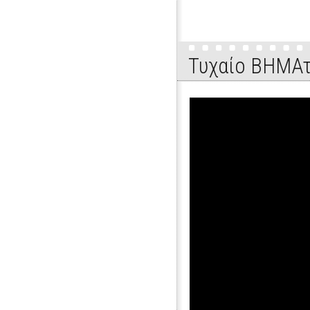
Τυχαίο ΒΗΜΑτ