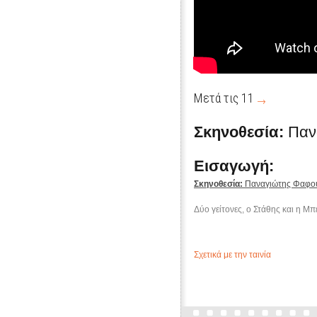
Μετά τις 11
Σκηνοθεσία:
Παν
Εισαγωγή:
Σκηνοθεσία:
Παναγιώτης Φαφο
Δύο γείτονες, ο Στάθης και η Μπ
Σχετικά με την ταινία