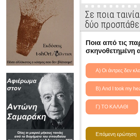
Σε ποια ταινί
δύο προσπάθε
Ποια από τις παρ
σκηνοθετημένη α