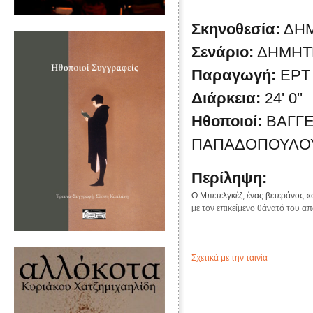
Σκηνοθεσία:
ΔΗ
Σενάριο:
ΔΗΜΗΤ
Παραγωγή:
ΕΡΤ
Διάρκεια:
24' 0''
Ηθοποιοί:
ΒΑΓΓΕ
ΠΑΠΑΔΟΠΟΥΛΟΥ
Περίληψη:
Ο Μπετελγκέζ, ένας βετεράνος «
με τον επικείμενο θάνατό του α
Σχετικά με την ταινία