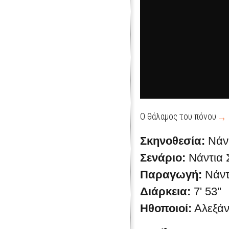
Ο θάλαμος του πόνου
Σκηνοθεσία:
Νάν
Σενάριο:
Νάντια 
Παραγωγή:
Νάντ
Διάρκεια:
7' 53''
Ηθοποιοί:
Αλεξάν