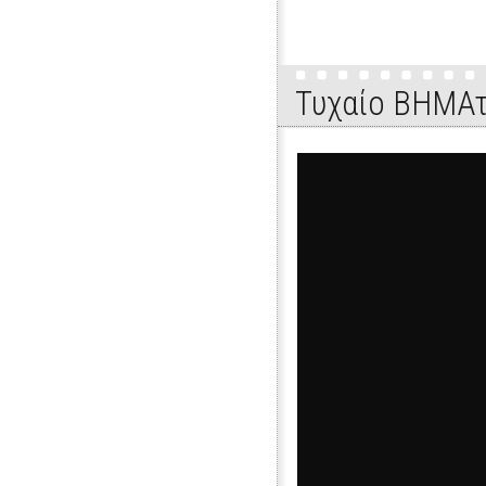
Τυχαίο ΒΗΜΑτ