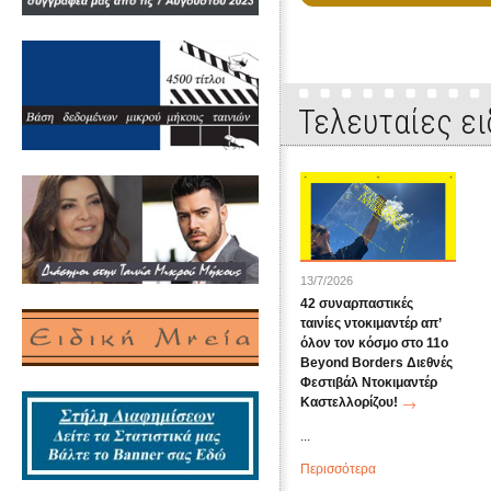
Τελευταίες ει
13/7/2026
42 συναρπαστικές
ταινίες ντοκιμαντέρ απ’
όλον τον κόσμο στο 11ο
Beyond Borders Διεθνές
Φεστιβάλ Ντοκιμαντέρ
Καστελλορίζου!
...
Περισσότερα