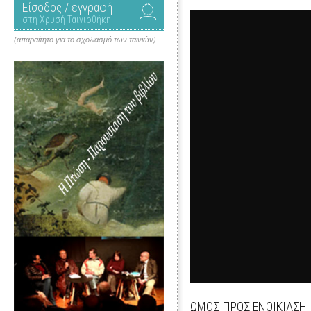
Είσοδος / εγγραφή
στη Χρυσή Ταινιοθήκη
(απαραίτητο για το σχολιασμό των ταινιών)
ΩΜΟΣ ΠΡΟΣ ΕΝΟΙΚΙΑΣΗ