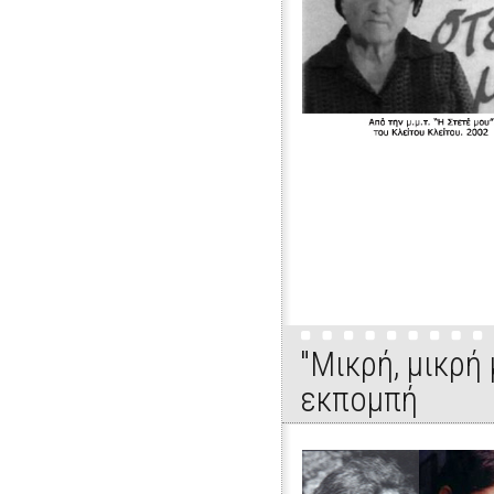
"Μικρή, μικρή
εκπομπή