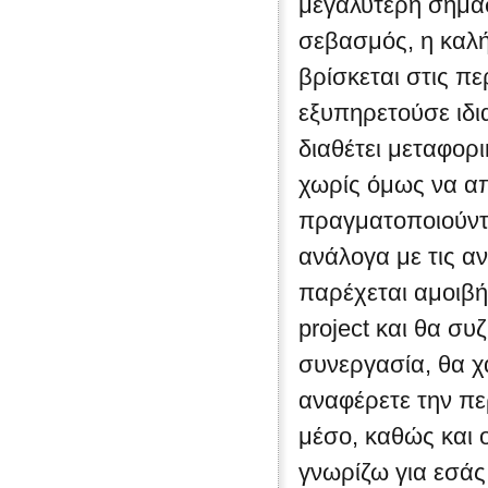
μεγαλύτερη σημασ
σεβασμός, η καλή
βρίσκεται στις π
εξυπηρετούσε ιδια
διαθέτει μεταφορι
χωρίς όμως να απ
πραγματοποιούντ
ανάλογα με τις α
παρέχεται αμοιβή
project και θα συ
συνεργασία, θα χ
αναφέρετε την πε
μέσο, καθώς και 
γνωρίζω για εσάς