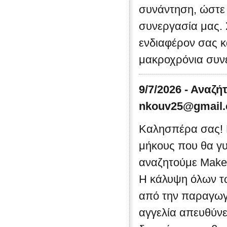
συνάντηση, ώστε 
συνεργασία μας. 
ενδιαφέρον σας κ
μακροχρόνια συνε
9/7/2026 - Αναζή
nkouv25@gmail
Καλησπέρα σας! 
μήκους που θα γυ
αναζητούμε Make-
Η κάλυψη όλων τω
από την παραγωγή
αγγελία απευθύνε