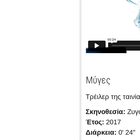
Μύγες
Τρέιλερ της ταιν
Σκηνοθεσία:
Ζυγ
Έτος:
2017
Διάρκεια:
0' 24''