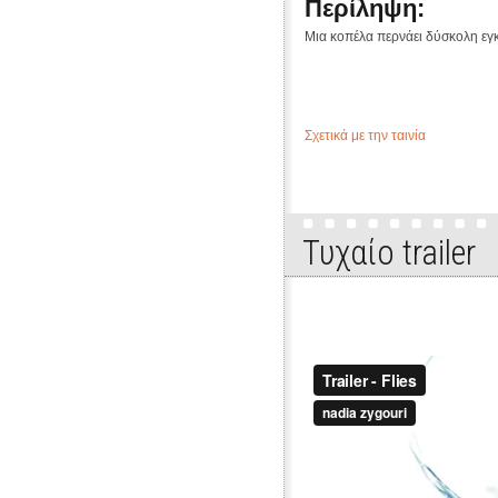
Περίληψη:
Μια κοπέλα περνάει δύσκολη εγκ
Σχετικά με την ταινία
Τυχαίo trailer