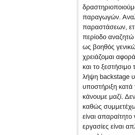
δραστηριοποιούμ
παραγωγών. Αναλ
παραστάσεων, εται
περίοδο αναζητώ 
ως βοηθός γενικ
χρειάζομαι αφορά
και το ξεστήσιμο
λήψη backstage υλ
υποστήριξη κατά 
κάνουμε μαζί. Δε
καθώς συμμετέχω
είναι απαραίτητο
εργασίες είναι απ