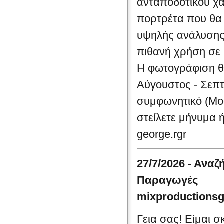
ανταποδοτικού χα
πορτρέτα που θα
υψηλής ανάλυσης (
πιθανή χρήση σε b
Η φωτογράφιση θα
Αύγουστος - Σεπτ
συμφωνητικό (Mod
στείλετε μήνυμα ή
george.rgr
27/7/2026 - Ανα
Παραγωγές
mixproductions
Γεια σας! Είμαι σ