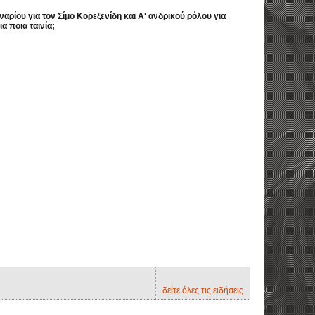
αρίου για τον Σίμο Κορεξενίδη και Α' ανδρικού ρόλου για
 ποια ταινία;
δείτε όλες τις ειδήσεις