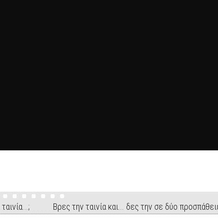
 ταινία...; Βρες την ταινία και... δες την σε δύο προσπάθει