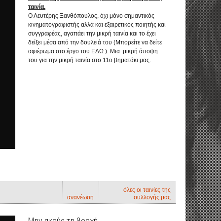
ταινία.
Ο Λευτέρης Ξανθόπουλος, όχι μόνο σημαντικός
κινηματογραφιστής αλλά και εξαιρετικός ποιητής και
συγγραφέας, αγαπάει την μικρή ταινία και το έχει
δείξει μέσα από την δουλειά του (Μπορείτε να δείτε
αφιέρωμα στο έργο του
ΕΔΩ
). Μια μικρή άποψη
του για την μικρή ταινία στο 11ο βηματάκι μας.
όλες οι ταινίες της
ανανέωση
συλλογής μας
Μην ακούς τη βροχή