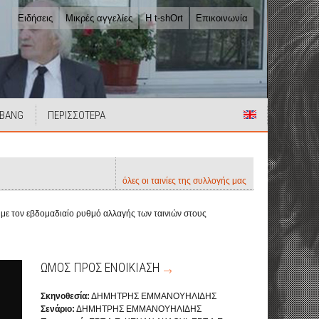
Ειδήσεις
Μικρές αγγελίες
Η t-shOrt
Επικοινωνία
 BANG
ΠΕΡΙΣΣΟΤΕΡΑ
όλες οι ταινίες της συλλογής μας
α με τον εβδομαδιαίο ρυθμό αλλαγής των ταινιών στους
ΩΜΟΣ ΠΡΟΣ ΕΝΟΙΚΙΑΣΗ
Σκηνοθεσία:
ΔΗΜΗΤΡΗΣ ΕΜΜΑΝΟΥΗΛΙΔΗΣ
Σενάριο:
ΔΗΜΗΤΡΗΣ ΕΜΜΑΝΟΥΗΛΙΔΗΣ