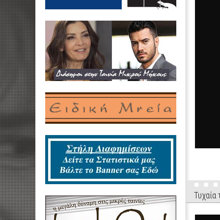
Τυχαία 