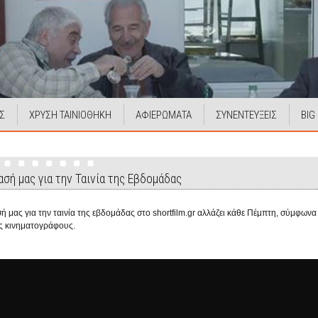
Σ
ΧΡΥΣΗ ΤΑΙΝΙΟΘΗΚΗ
ΑΦΙΕΡΩΜΑΤΑ
ΣΥΝΕΝΤΕΥΞΕΙΣ
BIG
σή μας για την Ταινία της Εβδομάδας
ή μας για την ταινία της εβδομάδας στο shortfilm.gr αλλάζει κάθε Πέμπτη, σύμφων
ς κινηματογράφους.