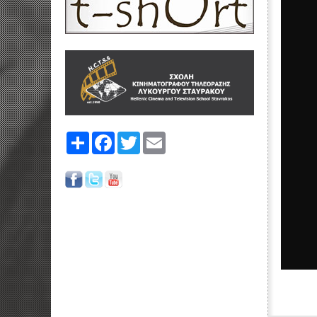
Share
Facebook
Twitter
Email