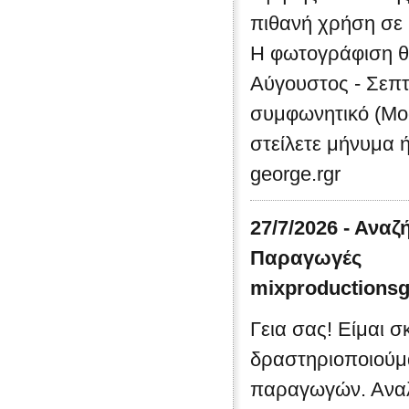
πιθανή χρήση σε b
Η φωτογράφιση θα
Αύγουστος - Σεπτ
συμφωνητικό (Mod
στείλετε μήνυμα ή
george.rgr
27/7/2026 - Ανα
Παραγωγές
mixproductions
Γεια σας! Είμαι σ
δραστηριοποιούμ
παραγωγών. Αναλ