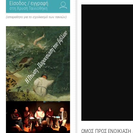
Είσοδος / εγγραφή
στη Χρυσή Ταινιοθήκη
(απαραίτητο για το σχολιασμό των ταινιών)
ΩΜΟΣ ΠΡΟΣ ΕΝΟΙΚΙΑΣΗ