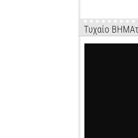
Τυχαίο ΒΗΜΑτ