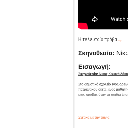
Η τελευταία πρόβα
Σκηνοθεσία:
Νίκ
Εισαγωγή:
Σκηνοθεσία:
Νίκος Κουτελιδάκη
Στο δημοτικό σχολείο ενός ορει
πατριωτικού σκετς, ένας μαθητ
μιας πρόβας όταν τα παιδιά έπαι
Σχετικά με την ταινία