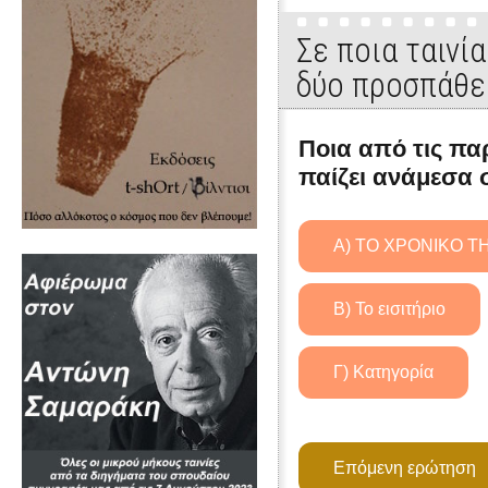
Σε ποια ταινί
δύο προσπάθε
Ποια από τις πα
παίζει ανάμεσα 