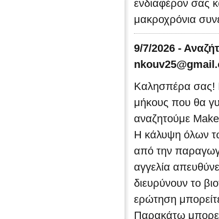
ενδιαφέρον σας κ
μακροχρόνια συνε
9/7/2026 - Αναζή
nkouv25@gmail
Καλησπέρα σας! 
μήκους που θα γυ
αναζητούμε Make-
Η κάλυψη όλων τω
από την παραγωγή
αγγελία απευθύνε
διευρύνουν το βι
ερώτηση μπορείτε
Παρακάτω μπορείτ