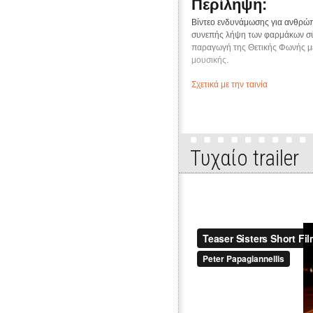
Περίληψη:
Βίντεο ενδυνάμωσης για ανθρώπ
συνεπής λήψη των φαρμάκων σύμφ
παραγωγή της Θετικής Φωνής με
μουσικής.
Σχετικά με την ταινία
Τυχαίo trailer