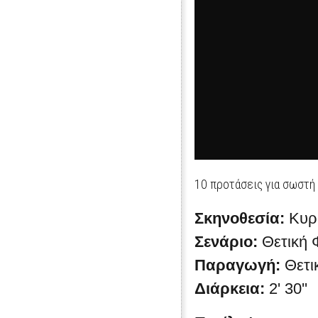
10 προτάσεις για σωστή
Σκηνοθεσία:
Κυρ
Σενάριο:
Θετική
Παραγωγή:
Θετι
Διάρκεια:
2' 30''