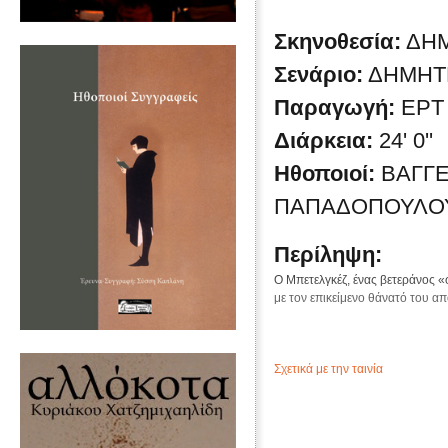
Σκηνοθεσία:
ΔΗ
Σενάριο:
ΔΗΜΗΤ
Παραγωγή:
ΕΡΤ
Διάρκεια:
24' 0''
Ηθοποιοί:
ΒΑΓΓΕ
ΠΑΠΑΔΟΠΟΥΛΟΥ
Περίληψη:
Ο Μπετελγκέζ, ένας βετεράνος «
με τον επικείμενο θάνατό του α
Σχετικά με την ταινία