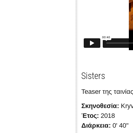
Sisters
Teaser της ταινίας
Σκηνοθεσία:
Kry
Έτος:
2018
Διάρκεια:
0' 40''