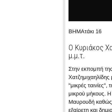
ΒΗΜΑτάκι 16
Ο Κυριάκος Χα
μ.μ.τ.
Στην εκπομπή της
Χατζημιχαηλίδης μ
"μικρές ταινίες", 
μικρού μήκους. Η
Μαυρουδή καθώς 
εξαίρετη και δημι