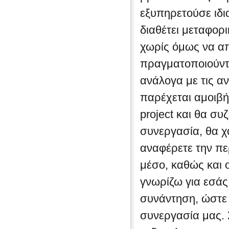
εξυπηρετούσε ιδια
διαθέτει μεταφορι
χωρίς όμως να απ
πραγματοποιούντ
ανάλογα με τις α
παρέχεται αμοιβή
project και θα συ
συνεργασία, θα χ
αναφέρετε την πε
μέσο, καθώς και 
γνωρίζω για εσάς
συνάντηση, ώστε 
συνεργασία μας. 