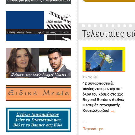
Τελευταίες ει
13/7/2026
42 συναρπαστικές
ταινίες ντοκιμαντέρ απ’
όλον τον κόσμο στο 11ο
Beyond Borders Διεθνές
Φεστιβάλ Ντοκιμαντέρ
Καστελλορίζου!
...
Περισσότερα