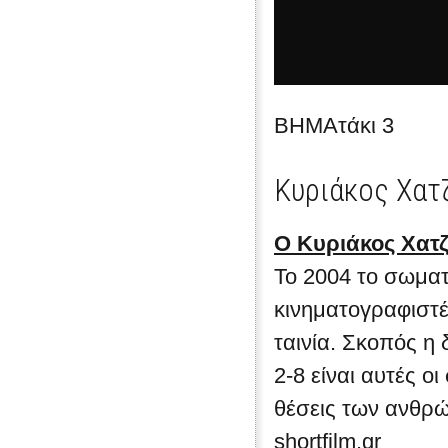
ΒΗΜΑτάκι 3
Κυριάκος Χατ
Ο Κυριάκος Χατζη
Το 2004 το σωματ
κινηματογραφιστέ
ταινία. Σκοπός η
2-8 είναι αυτές οι
θέσεις των ανθρώ
shortfilm.gr