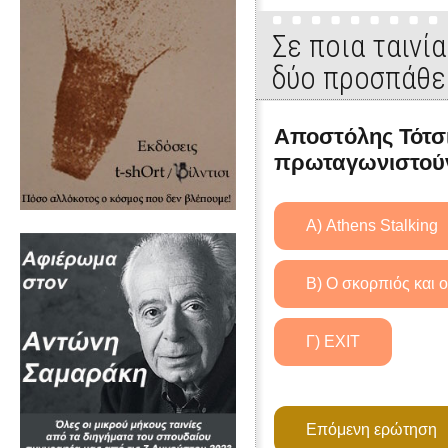
Σε ποια ταινί
δύο προσπάθε
Αποστόλης Τότσ
πρωταγωνιστούν 