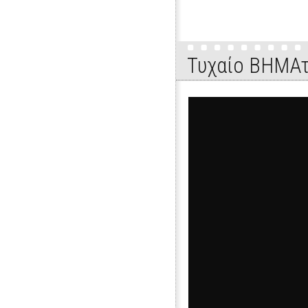
Τυχαίο ΒΗΜΑτ