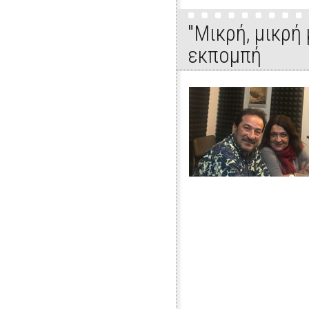
"Μικρή, μικρή
εκπομπή