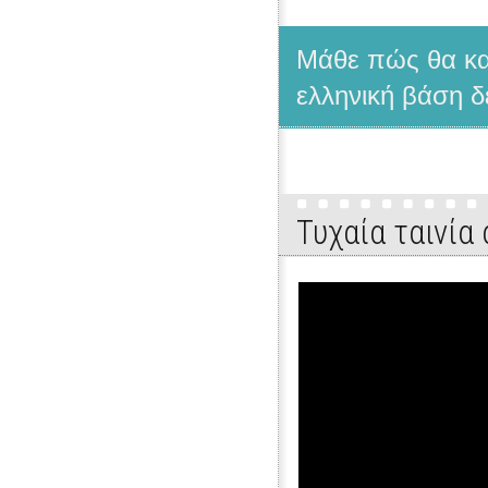
Μάθε πώς θα κατ
ελληνική βάση δ
Τυχαία ταινία