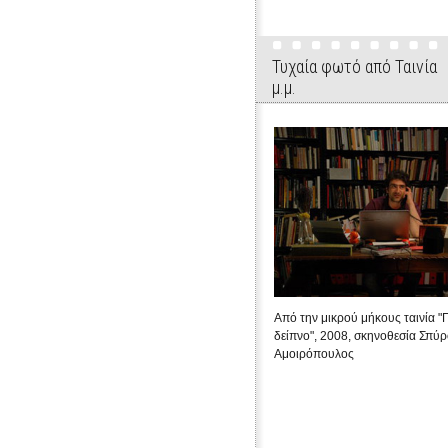
Τυχαία φωτό από Ταινία
μ.μ.
Από την μικρού μήκους ταινία 
δείπνο", 2008, σκηνοθεσία Σπύ
Αμοιρόπουλος