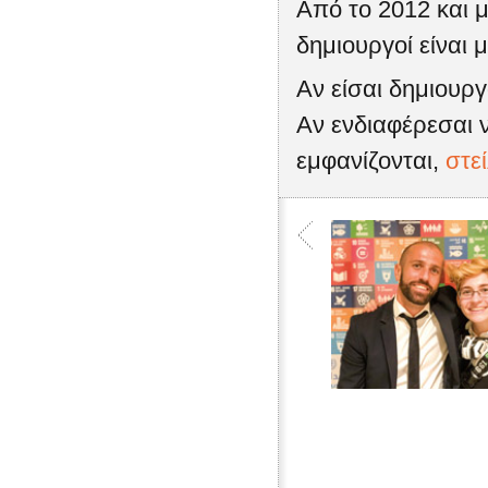
Από το 2012 και μ
δημιουργοί είναι μ
Αν είσαι δημιουρ
Αν ενδιαφέρεσαι ν
εμφανίζονται,
στε