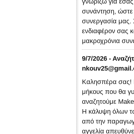
γνωρίζω για εσάς
συνάντηση, ώστε 
συνεργασία μας. 
ενδιαφέρον σας κ
μακροχρόνια συνε
9/7/2026 - Αναζή
nkouv25@gmail
Καλησπέρα σας! 
μήκους που θα γυ
αναζητούμε Make-
Η κάλυψη όλων τω
από την παραγωγή
αγγελία απευθύνε