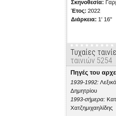
Σκηνοθεσία:
Γαρ
Έτος:
2022
Διάρκεια:
1' 16''
Τυχαίες ταινί
ταινιών 5254
Πηγές του αρχε
1939-1992:
Λεξικό
Δημητρίου
1993-σήμερα:
Κατ
Χατζημιχαηλίδης