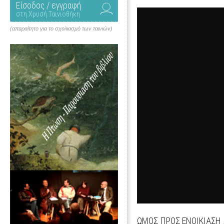
Είσοδος / εγγραφή
στη Χρυσή Ταινιοθήκη
(απαραίτητο για το σχολιασμό των ταινιών)
ΩΜΟΣ ΠΡΟΣ ΕΝΟΙΚΙΑΣΗ