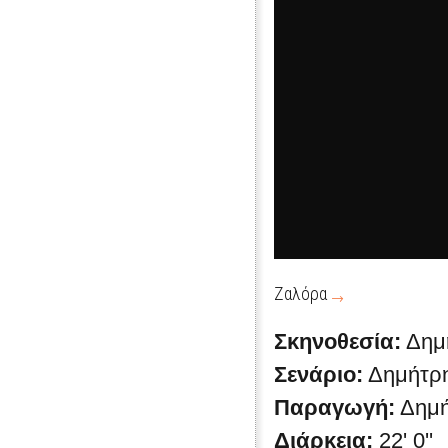
Ζαλόρα
Σκηνοθεσία:
Δημ
Σενάριο:
Δημήτρ
Παραγωγή:
Δημή
Διάρκεια:
22' 0''