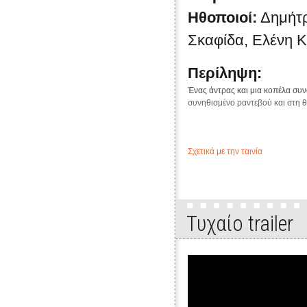
Ηθοποιοί:
Δημήτρ
Σκαφίδα, Ελένη Κ
Περίληψη:
Ένας άντρας και μια κοπέλα συν
συνηθισμένο ραντεβού και στη θέ
Σχετικά με την ταινία
Τυχαίo trailer