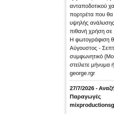
ανταποδοτικού χα
πορτρέτα που θα
υψηλής ανάλυσης (
πιθανή χρήση σε b
Η φωτογράφιση θα
Αύγουστος - Σεπτ
συμφωνητικό (Mod
στείλετε μήνυμα ή
george.rgr
27/7/2026 - Ανα
Παραγωγές
mixproductions