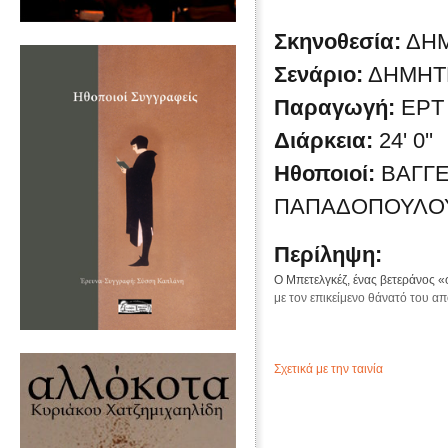
Σκηνοθεσία:
ΔΗ
Σενάριο:
ΔΗΜΗΤ
Παραγωγή:
ΕΡΤ
Διάρκεια:
24' 0''
Ηθοποιοί:
ΒΑΓΓΕ
ΠΑΠΑΔΟΠΟΥΛΟΥ
Περίληψη:
Ο Μπετελγκέζ, ένας βετεράνος «
με τον επικείμενο θάνατό του α
Σχετικά με την ταινία