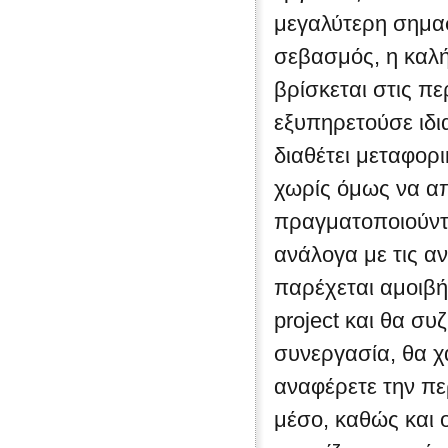
μεγαλύτερη σημασ
σεβασμός, η καλή
βρίσκεται στις π
εξυπηρετούσε ιδια
διαθέτει μεταφορι
χωρίς όμως να απ
πραγματοποιούντ
ανάλογα με τις α
παρέχεται αμοιβή
project και θα συ
συνεργασία, θα χ
αναφέρετε την πε
μέσο, καθώς και 