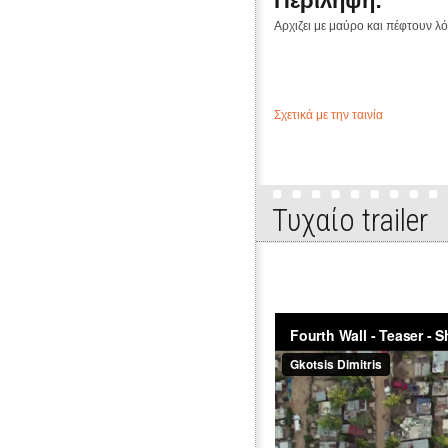
Περίληψη:
Αρχιζει με μαύρο και πέφτουν λό
Σχετικά με την ταινία
Τυχαίo trailer