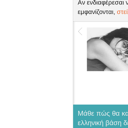
Αν ενδιαφέρεσαι ν
εμφανίζονται,
στε
Μάθε πώς θα κατ
ελληνική βάση δ