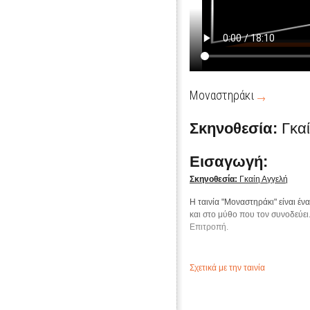
Μοναστηράκι
Σκηνοθεσία:
Γκα
Εισαγωγή:
Σκηνοθεσία:
Γκαίη Αγγελή
Η ταινία "Μοναστηράκι" είναι έν
και στο μύθο που τον συνοδεύει
Επιτροπή.
Σχετικά με την ταινία