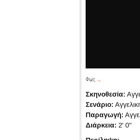
Φως
Σκηνοθεσία:
Αγγ
Σενάριο:
Αγγελικ
Παραγωγή:
Αγγε
Διάρκεια:
2' 0''