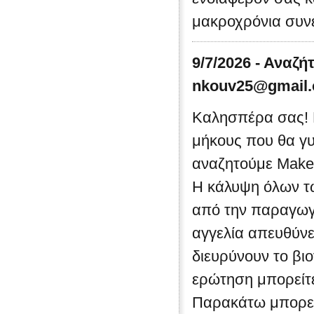
μακροχρόνια συνε
9/7/2026 - Αναζή
nkouv25@gmail
Καλησπέρα σας! 
μήκους που θα γυ
αναζητούμε Make-
Η κάλυψη όλων τω
από την παραγωγή
αγγελία απευθύνε
διευρύνουν το βι
ερώτηση μπορείτε
Παρακάτω μπορείτ