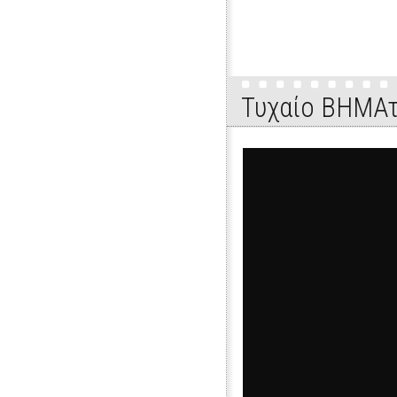
Τυχαίο ΒΗΜΑτ