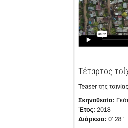
Τέταρτος τοί
Teaser της ταινία
Σκηνοθεσία:
Γκό
Έτος:
2018
Διάρκεια:
0' 28''