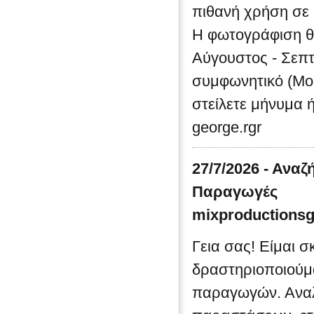
πιθανή χρήση σε b
Η φωτογράφιση θα
Αύγουστος - Σεπτ
συμφωνητικό (Mod
στείλετε μήνυμα ή
george.rgr
27/7/2026 - Ανα
Παραγωγές
mixproductions
Γεια σας! Είμαι σ
δραστηριοποιούμ
παραγωγών. Αναλ