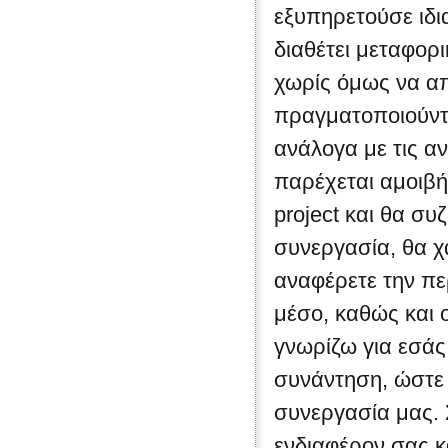
εξυπηρετούσε ιδια
διαθέτει μεταφορι
χωρίς όμως να απ
πραγματοποιούντ
ανάλογα με τις α
παρέχεται αμοιβή
project και θα συ
συνεργασία, θα χ
αναφέρετε την πε
μέσο, καθώς και 
γνωρίζω για εσάς
συνάντηση, ώστε 
συνεργασία μας. 
ενδιαφέρον σας κ