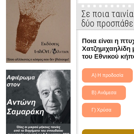
Σε ποια ταινί
δύο προσπάθε
Ποια είναι η πτ
Χατζημιχαηλίδη 
του Εθνικού κήπ