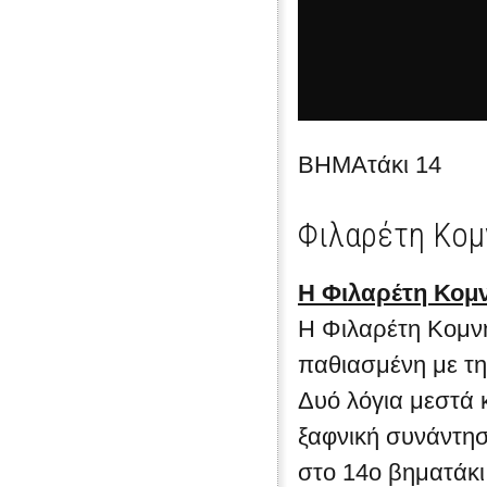
ΒΗΜΑτάκι 14
Φιλαρέτη Κομ
Η Φιλαρέτη Κομν
Η Φιλαρέτη Κομνη
παθιασμένη με την
Δυό λόγια μεστά 
ξαφνική συνάντησ
στο 14ο βηματάκι