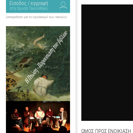
Είσοδος / εγγραφή
στη Χρυσή Ταινιοθήκη
(απαραίτητο για το σχολιασμό των ταινιών)
ΩΜΟΣ ΠΡΟΣ ΕΝΟΙΚΙΑΣΗ