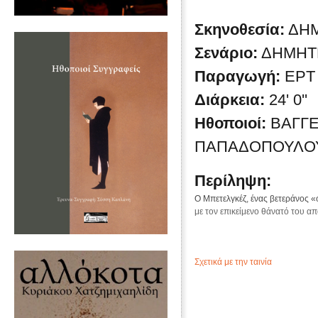
Σκηνοθεσία:
ΔΗ
Σενάριο:
ΔΗΜΗΤ
Παραγωγή:
ΕΡΤ
Διάρκεια:
24' 0''
Ηθοποιοί:
ΒΑΓΓΕ
ΠΑΠΑΔΟΠΟΥΛΟΥ
Περίληψη:
Ο Μπετελγκέζ, ένας βετεράνος «
με τον επικείμενο θάνατό του α
Σχετικά με την ταινία