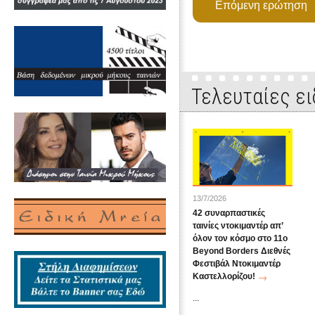
Τελευταίες ει
13/7/2026
42 συναρπαστικές
ταινίες ντοκιμαντέρ απ’
όλον τον κόσμο στο 11ο
Beyond Borders Διεθνές
Φεστιβάλ Ντοκιμαντέρ
Καστελλορίζου!
...