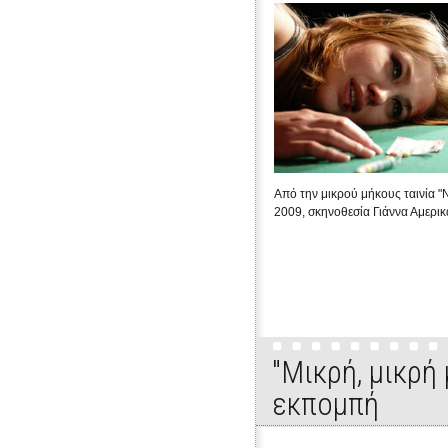
Από την μικρού μήκους ταινία "
2009, σκηνοθεσία Γιάννα Αμερι
"Μικρή, μικρή
εκπομπή