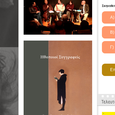
Σκηνοθετ
Τελευτ