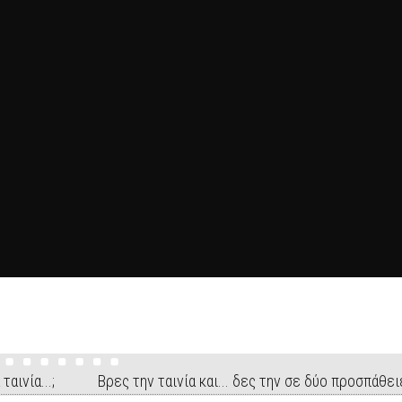
 ταινία...; Βρες την ταινία και... δες την σε δύο προσπάθει