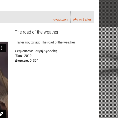
ανανέωση
όλα τα trailer
The road of the weather
Trailer της ταινίας The road of the weather
Σκηνοθεσία:
Ταυρή Αφροδίτη
Έτος:
2019
Διάρκεια:
0' 35''