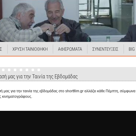
Σ
ΧΡΥΣΗ ΤΑΙΝΙΟΘΗΚΗ
ΑΦΙΕΡΩΜΑΤΑ
ΣΥΝΕΝΤΕΥΞΕΙΣ
BIG
σή μας για την Ταινία της Εβδομάδας
ή μας για την ταινία της εβδομάδας στο shortfilm.gr αλλάζει κάθε Πέμπτη, σύμφων
ς κινηματογράφους.