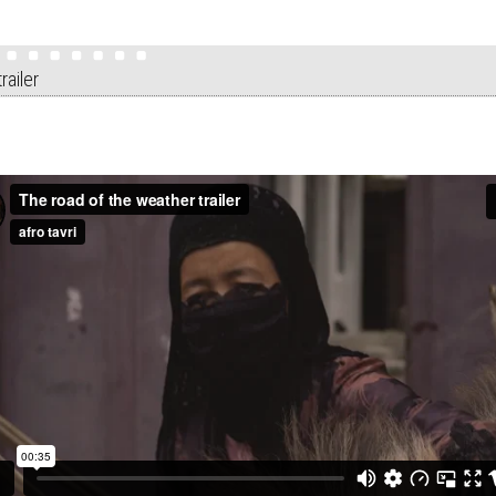
railer