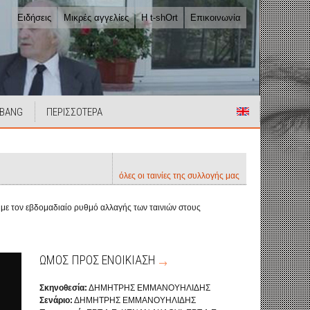
Ειδήσεις
Μικρές αγγελίες
Η t-shOrt
Επικοινωνία
 BANG
ΠΕΡΙΣΣΟΤΕΡΑ
όλες οι ταινίες της συλλογής μας
α με τον εβδομαδιαίο ρυθμό αλλαγής των ταινιών στους
ΩΜΟΣ ΠΡΟΣ ΕΝΟΙΚΙΑΣΗ
Σκηνοθεσία:
ΔΗΜΗΤΡΗΣ ΕΜΜΑΝΟΥΗΛΙΔΗΣ
Σενάριο:
ΔΗΜΗΤΡΗΣ ΕΜΜΑΝΟΥΗΛΙΔΗΣ