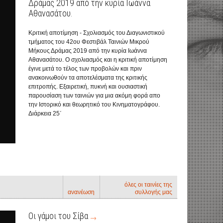
Δράμας 2019 από την κυρία Ιωάννα
Αθανασάτου.
Κριτική αποτίμηση - Σχολιασμός του Διαγωνιστικού
τμήματος του 42ου Φεστιβάλ Ταινιών Μικρού
Μήκους Δράμας 2019 από την κυρία Ιωάννα
Αθανασάτου. Ο σχολιασμός και η κριτική αποτίμηση
έγινε μετά το τέλος των προβολών και πριν
ανακοινωθούν τα αποτελέσματα της κριτικής
επιτροπής. Εξαιρετική, πυκνή και ουσιαστική
παρουσίαση των ταινιών για μια ακόμη φορά απο
την Ιστορικό και θεωρητικό του Κινηματογράφου.
Διάρκεια 25΄
όλες οι ταινίες της
ανανέωση
συλλογής μας
Οι γάμοι του Σίβα