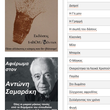
Δεσμοί
Η Γη μου
Η Γραμμή
Η σιωπή του δάσους
Κλεονίκη
Μίλα
Μπαρόκ
Ο Μάγκας
Ονειρεύτηκα τα Λευκά Χριστού
Παγίδα
Στο δωμάτιο
Σύγχρονες αφροδίτες
Συλλέγοντας τον χρόνο
Φυγή