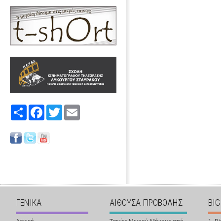
Share
Facebook
Twitter
Email
ΓΕΝΙΚΑ
ΑΙΘΟΥΣΑ ΠΡΟΒΟΛΗΣ
BIG