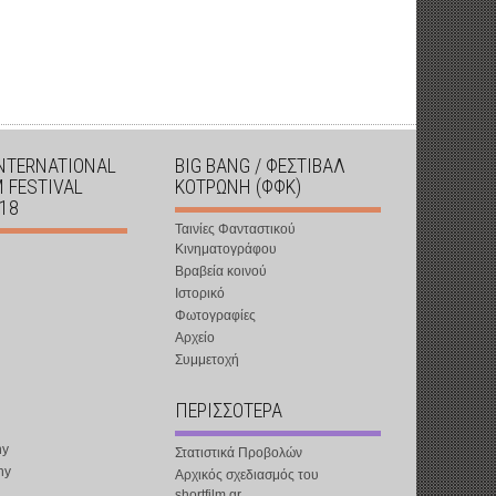
INTERNATIONAL
BIG BANG / ΦΕΣΤΙΒΑΛ
M FESTIVAL
ΚΟΤΡΩΝΗ (ΦΦΚ)
018
Ταινίες Φανταστικού
Κινηματογράφου
Βραβεία κοινού
Ιστορικό
Φωτογραφίες
Αρχείο
Συμμετοχή
ΠΕΡΙΣΣΟΤΕΡΑ
ny
Στατιστικά Προβολών
ny
Αρχικός σχεδιασμός του
shortfilm.gr