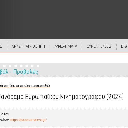
Σ
ΧΡΥΣΗ ΤΑΙΝΙΟΘΗΚΗ
ΑΦΙΕΡΩΜΑΤΑ
ΣΥΝΕΝΤΕΥΞΕΙΣ
BIG
βάλ - Προβολές
ή στη λίστα με όλα τα φεστιβάλ
Πανόραμα Ευρωπαϊκού Κινηματογράφου (2024)
2024
ελίδα:
https://panoramafest.gr/