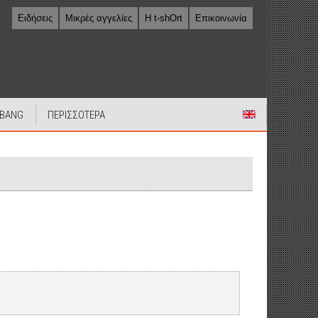
Ειδήσεις
Μικρές αγγελίες
Η t-shOrt
Επικοινωνία
 BANG
ΠΕΡΙΣΣΟΤΕΡΑ