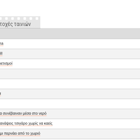
τοχές ταινιών
na
ll
ετισμοί
α
 συνέβαιναν μέσα στο νερό
ανάψεις τσιγάρο χωρίς να καείς
μι περνάει από το χωριό