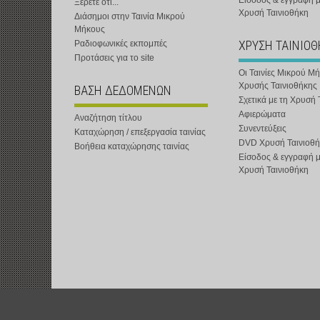
Είσοδος & εγγραφή 
Ξέρετε ότι...
Χρυσή Ταινιοθήκη
Διάσημοι στην Ταινία Μικρού
Μήκους
ΧΡΥΣΗ ΤΑΙΝΙΟ
Ραδιοφωνικές εκπομπές
Προτάσεις για το site
Οι Ταινίες Μικρού Μ
Χρυσής Ταινιοθήκης
ΒΑΣΗ ΔΕΔΟΜΕΝΩΝ
Σχετικά με τη Χρυσή 
Αφιερώματα
Αναζήτηση τίτλου
Συνεντεύξεις
Καταχώρηση / επεξεργασία ταινίας
DVD Χρυσή Ταινιοθή
Βοήθεια καταχώρησης ταινίας
Είσοδος & εγγραφή 
Χρυσή Ταινιοθήκη