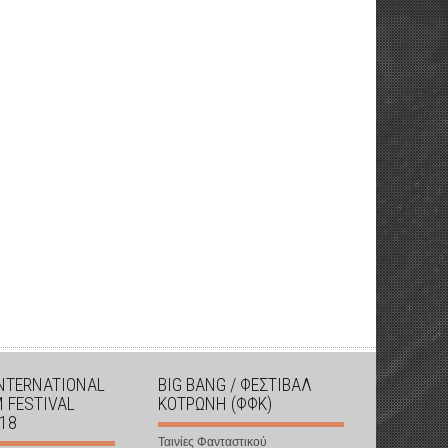
INTERNATIONAL
BIG BANG / ΦΕΣΤΙΒΑΛ
M FESTIVAL
ΚΟΤΡΩΝΗ (ΦΦΚ)
018
Ταινίες Φανταστικού