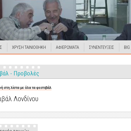
Σ
ΧΡΥΣΗ ΤΑΙΝΙΟΘΗΚΗ
ΑΦΙΕΡΩΜΑΤΑ
ΣΥΝΕΝΤΕΥΞΕΙΣ
BIG
βάλ - Προβολές
ή στη λίστα με όλα τα φεστιβάλ
ιβάλ Λονδίνου