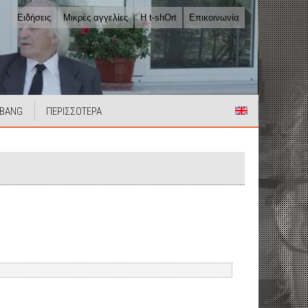
Ειδήσεις
Μικρές αγγελίες
Η t-shOrt
Επικοινωνία
 BANG
ΠΕΡΙΣΣΟΤΕΡΑ