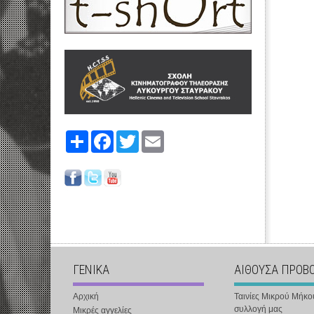
Share
Facebook
Twitter
Email
ΓΕΝΙΚΑ
ΑΙΘΟΥΣΑ ΠΡΟΒ
Αρχική
Ταινίες Μικρού Μήκο
συλλογή μας
Μικρές αγγελίες