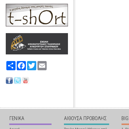
Share
Facebook
Twitter
Email
ΓΕΝΙΚΑ
ΑΙΘΟΥΣΑ ΠΡΟΒΟΛΗΣ
BIG