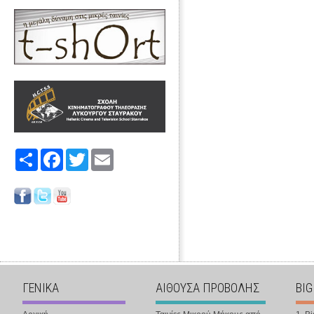
Share
Facebook
Twitter
Email
ΓΕΝΙΚΑ
ΑΙΘΟΥΣΑ ΠΡΟΒΟΛΗΣ
BIG