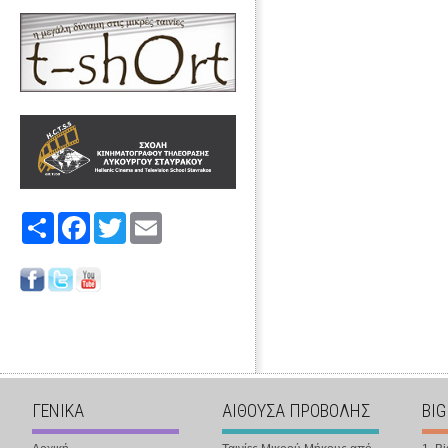
Share
Facebook
Twitter
Email
ΓΕΝΙΚΑ
ΑΙΘΟΥΣΑ ΠΡΟΒΟΛΗΣ
BIG