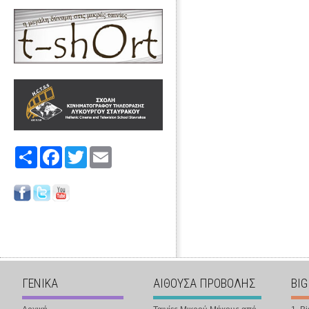
Share
Facebook
Twitter
Email
ΓΕΝΙΚΑ
ΑΙΘΟΥΣΑ ΠΡΟΒΟΛΗΣ
BIG