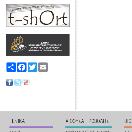
Share
Facebook
Twitter
Email
ΓΕΝΙΚΑ
ΑΙΘΟΥΣΑ ΠΡΟΒΟΛΗΣ
BIG