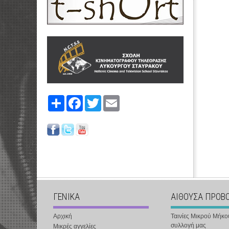
Share
Facebook
Twitter
Email
ΓΕΝΙΚΑ
ΑΙΘΟΥΣΑ ΠΡΟΒ
Αρχική
Ταινίες Μικρού Μήκο
συλλογή μας
Μικρές αγγελίες