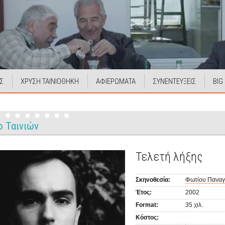
Σ
ΧΡΥΣΗ ΤΑΙΝΙΟΘΗΚΗ
ΑΦΙΕΡΩΜΑΤΑ
ΣΥΝΕΝΤΕΥΞΕΙΣ
BIG
ο Ταινιών
Τελετή λήξης
Σκηνοθεσία:
Φωτίου Παναγ
Έτος:
2002
Format:
35 χιλ.
Κόστος: