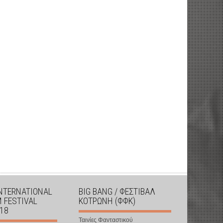
INTERNATIONAL
BIG BANG / ΦΕΣΤΙΒΑΛ
M FESTIVAL
ΚΟΤΡΩΝΗ (ΦΦΚ)
018
Ταινίες Φανταστικού