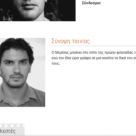
Σύνδεσμοι:
Σύνοψη ταινίας
Ο Μιχάλης μπαίνει στο σπίτι της πρώην φιλενάδας τ
ενώ την ίδια ώρα γράφει σε μια κασέτα τα δικά του 
τους.
λεστές