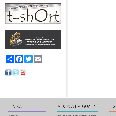
Share
Facebook
Twitter
Email
ΓΕΝΙΚΑ
ΑΙΘΟΥΣΑ ΠΡΟΒΟΛΗΣ
BIG