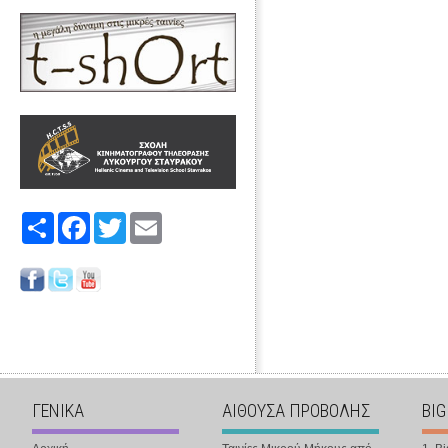
Share
Facebook
Twitter
Email
ΓΕΝΙΚΑ
ΑΙΘΟΥΣΑ ΠΡΟΒΟΛΗΣ
BIG