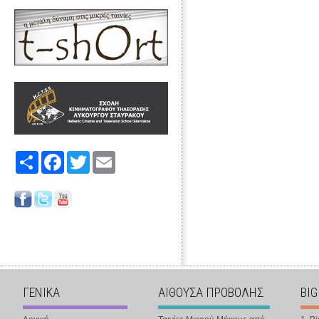
Share
Facebook
Twitter
Email
ΓΕΝΙΚΑ
ΑΙΘΟΥΣΑ ΠΡΟΒΟΛΗΣ
BIG