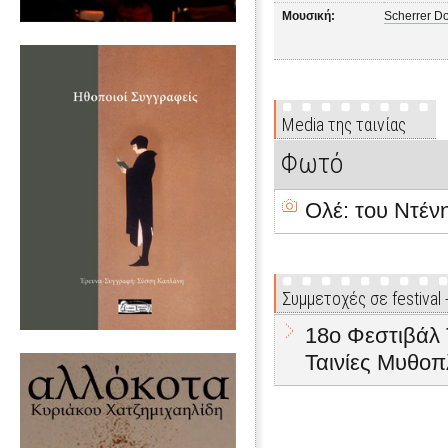
Μουσική:
Scherrer D
Media της ταινίας
Φωτό
Ολέ: του Ντέν
Συμμετοχές σε festival
18ο Φεστιβάλ 
Ταινίες Μυθοπ