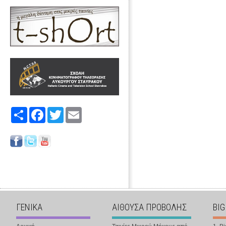
Share
Facebook
Twitter
Email
ΓΕΝΙΚΑ
ΑΙΘΟΥΣΑ ΠΡΟΒΟΛΗΣ
BIG