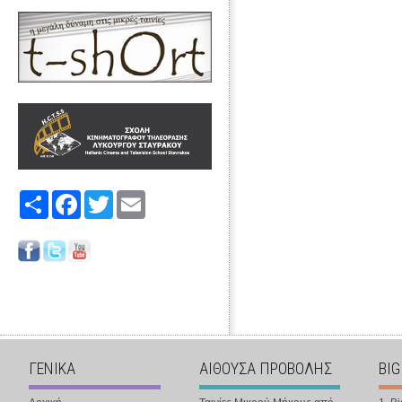
Share
Facebook
Twitter
Email
ΓΕΝΙΚΑ
ΑΙΘΟΥΣΑ ΠΡΟΒΟΛΗΣ
BIG