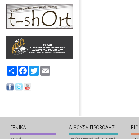
Share
Facebook
Twitter
Email
ΓΕΝΙΚΑ
ΑΙΘΟΥΣΑ ΠΡΟΒΟΛΗΣ
BIG