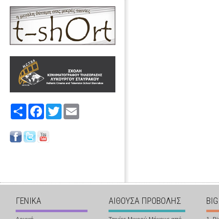
Share
Facebook
Twitter
Email
ΓΕΝΙΚΑ
ΑΙΘΟΥΣΑ ΠΡΟΒΟΛΗΣ
BIG