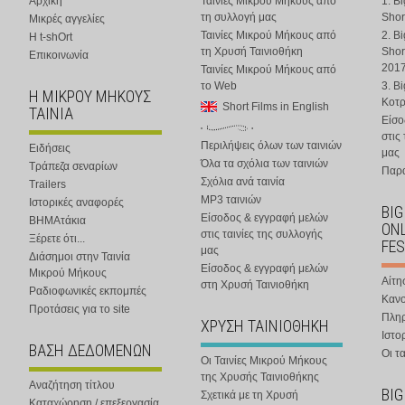
Αρχική
Ταινίες Μικρού Μήκους από
1. B
τη συλλογή μας
Shor
Μικρές αγγελίες
Ταινίες Μικρού Μήκους από
2. B
Η t-shOrt
τη Χρυσή Ταινιοθήκη
Shor
Επικοινωνία
201
Ταινίες Μικρού Μήκους από
το Web
3. B
Η ΜΙΚΡΟΥ ΜΗΚΟΥΣ
Κοτ
Short Films in English
ΤΑΙΝΙΑ
Είσο
στις
Περιλήψεις όλων των ταινιών
Ειδήσεις
μας
Όλα τα σχόλια των ταινιών
Τράπεζα σεναρίων
Παρα
Σχόλια ανά ταινία
Trailers
MP3 ταινιών
Ιστορικές αναφορές
BIG
Είσοδος & εγγραφή μελών
ΒΗΜΑτάκια
ONL
στις ταινίες της συλλογής
Ξέρετε ότι...
FES
μας
Διάσημοι στην Ταινία
Είσοδος & εγγραφή μελών
Μικρού Μήκους
Αίτη
στη Χρυσή Ταινιοθήκη
Ραδιοφωνικές εκπομπές
Κανο
Προτάσεις για το site
Πλη
ΧΡΥΣΗ ΤΑΙΝΙΟΘΗΚΗ
Ιστο
ΒΑΣΗ ΔΕΔΟΜΕΝΩΝ
Οι τα
Οι Ταινίες Μικρού Μήκους
της Χρυσής Ταινιοθήκης
Αναζήτηση τίτλου
BIG
Σχετικά με τη Χρυσή
Καταχώρηση / επεξεργασία