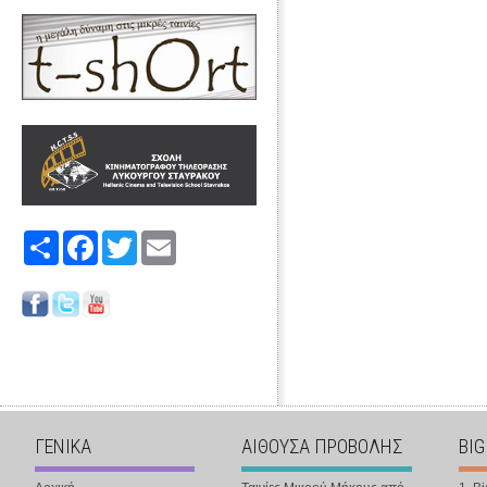
Share
Facebook
Twitter
Email
ΓΕΝΙΚΑ
ΑΙΘΟΥΣΑ ΠΡΟΒΟΛΗΣ
BIG