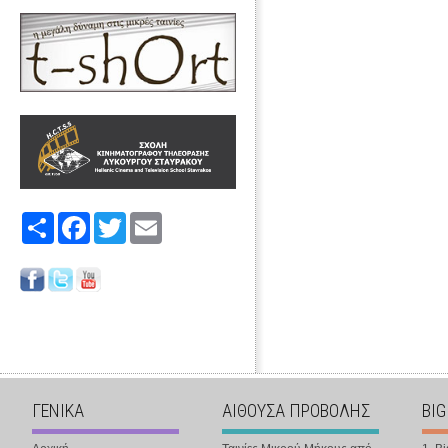
Share
Facebook
Twitter
Email
ΓΕΝΙΚΑ
ΑΙΘΟΥΣΑ ΠΡΟΒΟΛΗΣ
BIG