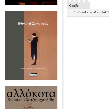
Βραβεία
1ο Πανελλήνιο Φεστιβάλ Τ