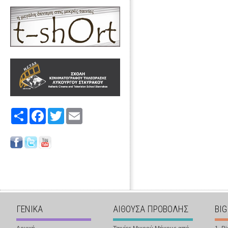
Share
Facebook
Twitter
Email
ΓΕΝΙΚΑ
ΑΙΘΟΥΣΑ ΠΡΟΒΟΛΗΣ
BIG