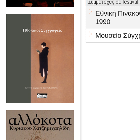
Συμμετοχές σε festival
Εθνική Πινακ
1990
Μουσείο Σύγχρ