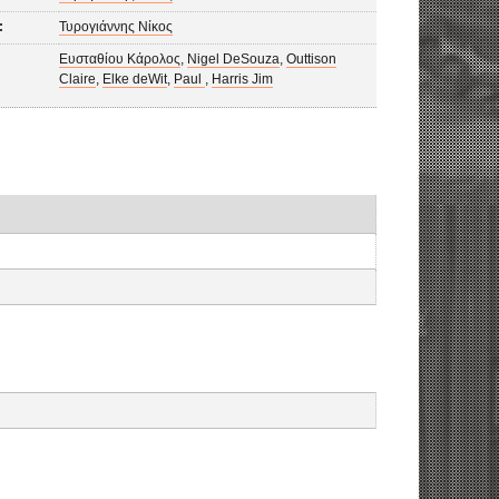
:
Τυρογιάννης Νίκος
Ευσταθίου Κάρολος
,
Nigel DeSouza
,
Outtison
Claire
,
Elke deWit
,
Paul
,
Harris Jim