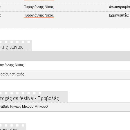
:
Τυρογιάννης Νίκος
Φωτογραφία
:
Τυρογιάννης Νίκος
Ερμηνευτές:
 της ταινίας
ογιάννης Νίκος
δαίσθηση ζωής
τοχές σε festival - Προβολές
τιβάλ Ταινιών Μικρού Μήκους/