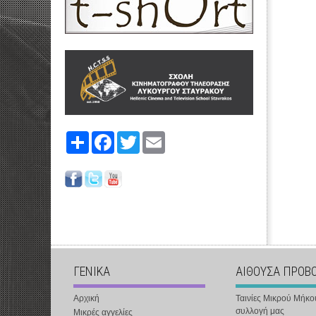
Share
Facebook
Twitter
Email
ΓΕΝΙΚΑ
ΑΙΘΟΥΣΑ ΠΡΟΒ
Αρχική
Ταινίες Μικρού Μήκο
συλλογή μας
Μικρές αγγελίες