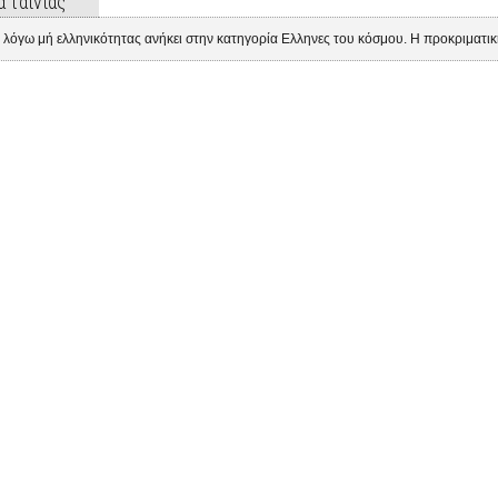
α ταινίας
α λόγω μή ελληνικότητας ανήκει στην κατηγορία Ελληνες του κόσμου. Η προκριματι