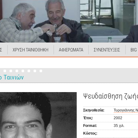
Σ
ΧΡΥΣΗ ΤΑΙΝΙΟΘΗΚΗ
ΑΦΙΕΡΩΜΑΤΑ
ΣΥΝΕΝΤΕΥΞΕΙΣ
BIG
ο Ταινιών
Ψευδαίσθηση ζωή
Σκηνοθεσία:
Τυρογιάννης Ν
Έτος:
2002
Format:
35 χιλ.
Κόστος: