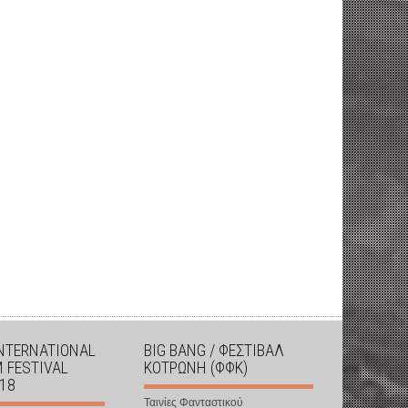
INTERNATIONAL
BIG BANG / ΦΕΣΤΙΒΑΛ
M FESTIVAL
ΚΟΤΡΩΝΗ (ΦΦΚ)
018
Ταινίες Φανταστικού