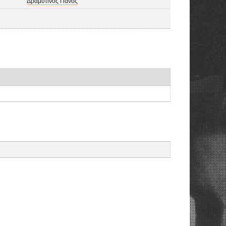
Δραμυτινός Πάνος