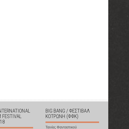
INTERNATIONAL
BIG BANG / ΦΕΣΤΙΒΑΛ
M FESTIVAL
ΚΟΤΡΩΝΗ (ΦΦΚ)
018
Ταινίες Φανταστικού