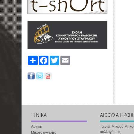
Share
Facebook
Twitter
Email
ΓΕΝΙΚΑ
ΑΙΘΟΥΣΑ ΠΡΟΒ
Αρχική
Ταινίες Μικρού Μήκο
συλλογή μας
Μικρές αγγελίες