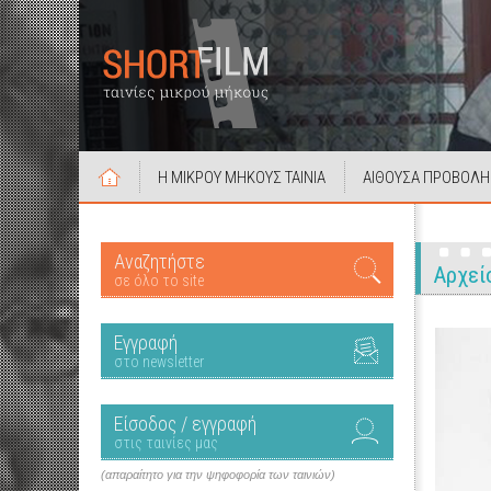
Η ΜΙΚΡΟΥ ΜΗΚΟΥΣ ΤΑΙΝΙΑ
ΑΙΘΟΥΣΑ ΠΡΟΒΟΛΗ
Αναζητήστε
Αρχεί
σε όλο το site
Εγγραφή
στο newsletter
Είσοδος / εγγραφή
στις ταινίες μας
(απαραίτητο για την ψηφοφορία των ταινιών)