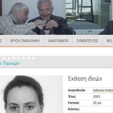
Σ
ΧΡΥΣΗ ΤΑΙΝΙΟΘΗΚΗ
ΑΦΙΕΡΩΜΑΤΑ
ΣΥΝΕΝΤΕΥΞΕΙΣ
BIG
ο Ταινιών
Έκθεση ιδεών
Σκηνοθεσία:
Ιωάννου Ανασ
Έτος:
2003
Format:
35 χιλ.
Κόστος: