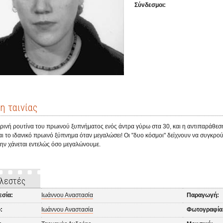
Σύνδεσμοι:
η ταινίας
ρινή ρουτίνα του πρωινού ξυπνήματος ενός άντρα γύρω στα 30, και η αντιπαράθεσ
ι το ιδανικό πρωινό ξύπνημα όταν μεγαλώσει! Οι "δυο κόσμοι" δείχνουν να συγκρούο
μην χάνεται εντελώς όσο μεγαλώνουμε.
λεστές
εσία:
Ιωάννου Αναστασία
Παραγωγή:
:
Ιωάννου Αναστασία
Φωτογραφία