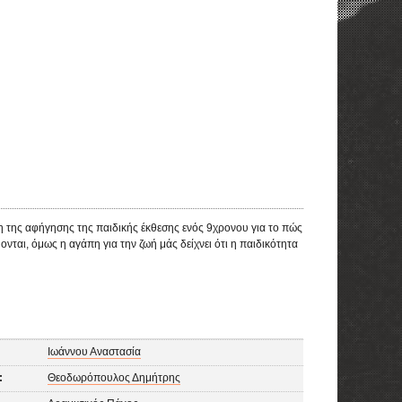
η της αφήγησης της παιδικής έκθεσης ενός 9χρονου για το πώς
νται, όμως η αγάπη για την ζωή μάς δείχνει ότι η παιδικότητα
Ιωάννου Αναστασία
:
Θεοδωρόπουλος Δημήτρης