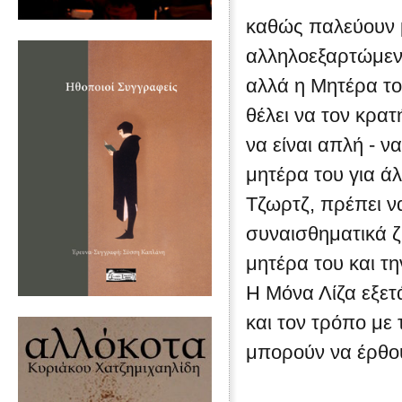
καθώς παλεύουν μ
αλληλοεξαρτώμενω
αλλά η Μητέρα το
θέλει να τον κρα
να είναι απλή - ν
μητέρα του για ά
Τζωρτζ, πρέπει ν
συναισθηματικά ζη
μητέρα του και τη
Η Μόνα Λίζα εξετ
και τον τρόπο με 
μπορούν να έρθο