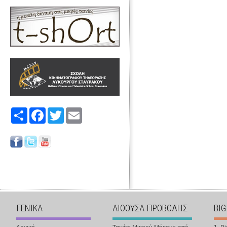
Share
Facebook
Twitter
Email
ΓΕΝΙΚΑ
ΑΙΘΟΥΣΑ ΠΡΟΒΟΛΗΣ
BIG