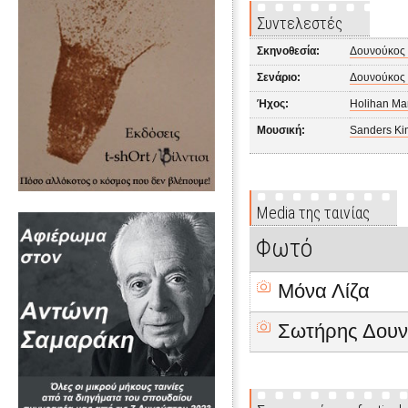
Συντελεστές
Σκηνοθεσία:
Δουνούκος
Σενάριο:
Δουνούκος
Ήχος:
Holihan Ma
Μουσική:
Sanders Ki
Media της ταινίας
Φωτό
Μόνα Λίζα
Σωτήρης Δουν