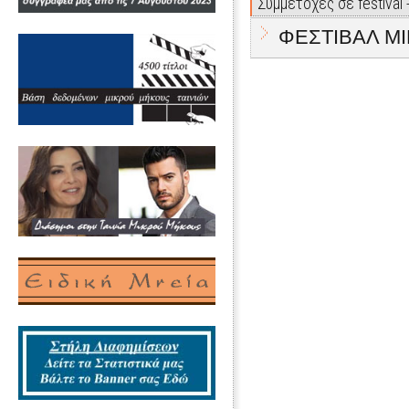
Συμμετοχές σε festival
ΦΕΣΤΙΒΑΛ Μ