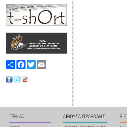
Share
Facebook
Twitter
Email
ΓΕΝΙΚΑ
ΑΙΘΟΥΣΑ ΠΡΟΒΟΛΗΣ
BIG