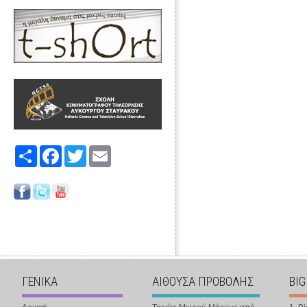
Share
Facebook
Twitter
Email
ΓΕΝΙΚΑ
ΑΙΘΟΥΣΑ ΠΡΟΒΟΛΗΣ
BIG