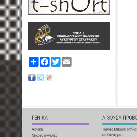
Share
Facebook
Twitter
Email
ΓΕΝΙΚΑ
ΑΙΘΟΥΣΑ ΠΡΟΒ
Αρχική
Ταινίες Μικρού Μήκο
συλλογή μας
Μικρές αγγελίες