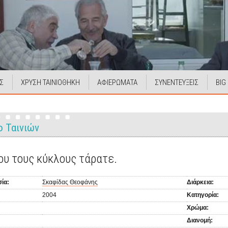
Σ
ΧΡΥΣΗ ΤΑΙΝΙΟΘΗΚΗ
ΑΦΙΕΡΩΜΑΤΑ
ΣΥΝΕΝΤΕΥΞΕΙΣ
BIG
ο Ταινιών
ου τους κύκλους τάρατε.
ία:
Σκαφίδας Θεοφάνης
Διάρκεια:
2004
Κατηγορία:
Χρώμα:
Διανομή: