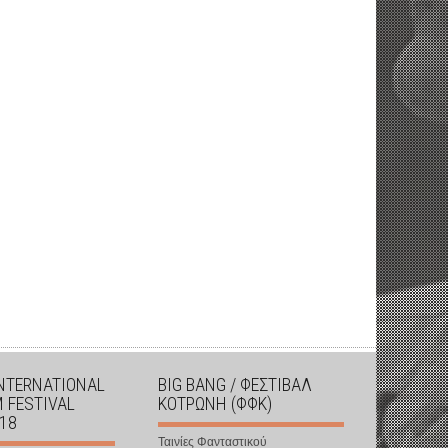
INTERNATIONAL
BIG BANG / ΦΕΣΤΙΒΑΛ
M FESTIVAL
ΚΟΤΡΩΝΗ (ΦΦΚ)
018
Ταινίες Φανταστικού