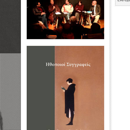
Ενα σχό