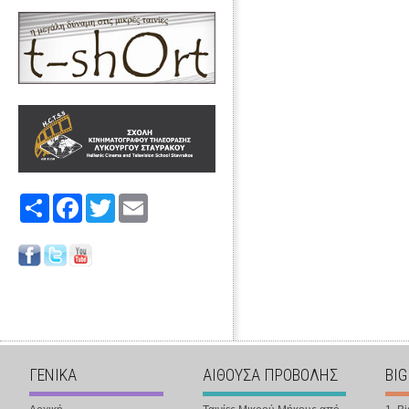
Share
Facebook
Twitter
Email
ΓΕΝΙΚΑ
ΑΙΘΟΥΣΑ ΠΡΟΒΟΛΗΣ
BIG