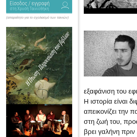
Είσοδος / εγγραφή
στη Χρυσή Ταινιοθήκη
(απαραίτητο για το σχολιασμό των ταινιών)
εξαφάνιση του εφ
Η ιστορία είναι 
απεικονίζει την 
στη ζωή του, προ
βρει γαλήνη πριν