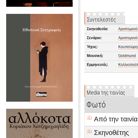
Συντελεστές
Σκηνοθεσία:
Αριστομενό
Σενάριο:
Αριστομενό
Ήχος:
Κουπετώρης
Μουσική:
Goldmund
Ερμηνευτές:
Κολλιοπούλ
Media της ταινίας
Φωτό
Από την ταινία
Σκηνοθέτης