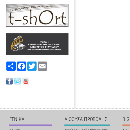
Share
Facebook
Twitter
Email
ΓΕΝΙΚΑ
ΑΙΘΟΥΣΑ ΠΡΟΒΟΛΗΣ
BIG