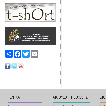
Share
Facebook
Twitter
Email
ΓΕΝΙΚΑ
ΑΙΘΟΥΣΑ ΠΡΟΒΟΛΗΣ
BIG