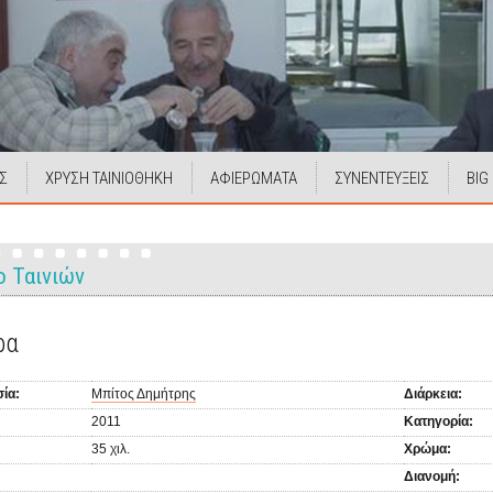
Σ
ΧΡΥΣΗ ΤΑΙΝΙΟΘΗΚΗ
ΑΦΙΕΡΩΜΑΤΑ
ΣΥΝΕΝΤΕΥΞΕΙΣ
BIG
ο Ταινιών
ρα
ία:
Μπίτος Δημήτρης
Διάρκεια:
2011
Κατηγορία:
35 χιλ.
Χρώμα:
Διανομή: