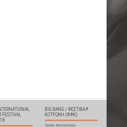
INTERNATIONAL
BIG BANG / ΦΕΣΤΙΒΑΛ
M FESTIVAL
ΚΟΤΡΩΝΗ (ΦΦΚ)
018
Ταινίες Φανταστικού