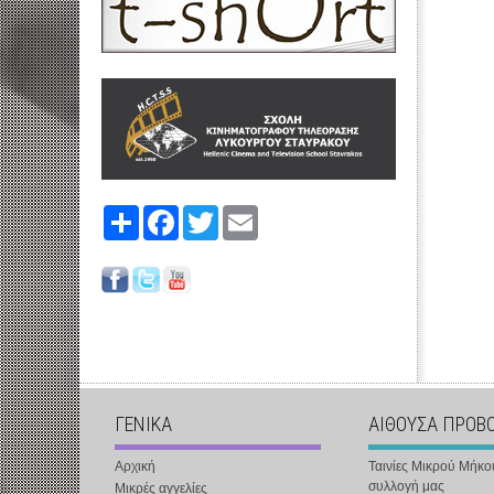
Share
Facebook
Twitter
Email
ΓΕΝΙΚΑ
ΑΙΘΟΥΣΑ ΠΡΟΒ
Αρχική
Ταινίες Μικρού Μήκο
συλλογή μας
Μικρές αγγελίες