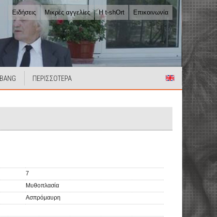
Ειδήσεις
Μικρές αγγελίες
Η t-shOrt
Επικοινωνία
 BANG
ΠΕΡΙΣΣΟΤΕΡΑ
7
Μυθοπλασία
Ασπρόμαυρη