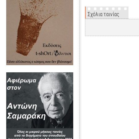
Σχόλια ταινίας