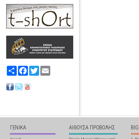
Share
Facebook
Twitter
Email
ΓΕΝΙΚΑ
ΑΙΘΟΥΣΑ ΠΡΟΒΟΛΗΣ
BIG