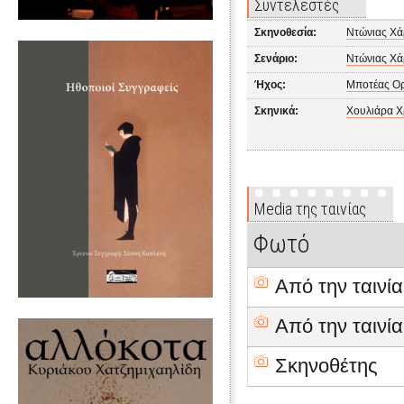
Συντελεστές
Σκηνοθεσία:
Ντώνιας Χά
Σενάριο:
Ντώνιας Χά
Ήχος:
Μποτέας Ο
Σκηνικά:
Χουλιάρα 
Media της ταινίας
Φωτό
Από την ταινία
Από την ταινία
Σκηνοθέτης