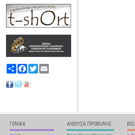
Share
Facebook
Twitter
Email
ΓΕΝΙΚΑ
ΑΙΘΟΥΣΑ ΠΡΟΒΟΛΗΣ
BIG