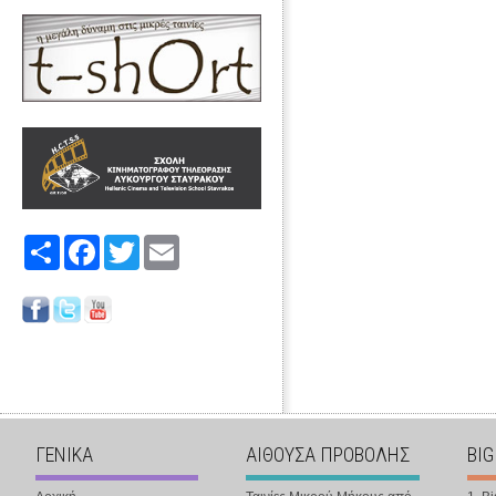
Share
Facebook
Twitter
Email
ΓΕΝΙΚΑ
ΑΙΘΟΥΣΑ ΠΡΟΒΟΛΗΣ
BIG