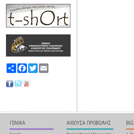
Share
Facebook
Twitter
Email
ΓΕΝΙΚΑ
ΑΙΘΟΥΣΑ ΠΡΟΒΟΛΗΣ
BIG