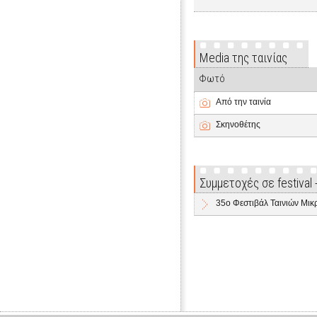
Media της ταινίας
Φωτό
Από την ταινία
Σκηνοθέτης
Συμμετοχές σε festival
35o Φεστιβάλ Ταινιών Μι