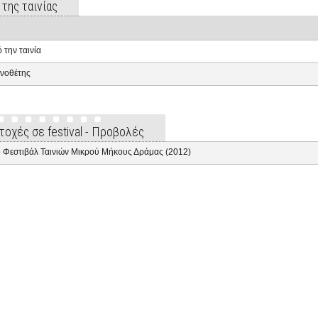
 της ταινίας
 την ταινία
νοθέτης
τοχές σε festival - Προβολές
 Φεστιβάλ Ταινιών Μικρού Μήκους Δράμας (2012)