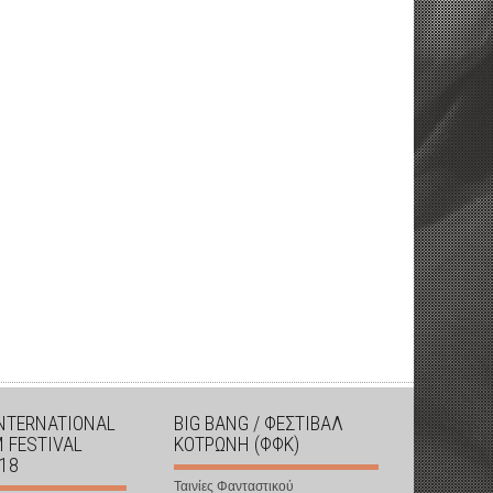
INTERNATIONAL
BIG BANG / ΦΕΣΤΙΒΑΛ
M FESTIVAL
ΚΟΤΡΩΝΗ (ΦΦΚ)
018
Ταινίες Φανταστικού