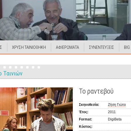
Σ
ΧΡΥΣΗ ΤΑΙΝΙΟΘΗΚΗ
ΑΦΙΕΡΩΜΑΤΑ
ΣΥΝΕΝΤΕΥΞΕΙΣ
BIG
ο Ταινιών
Το ραντεβού
Σκηνοθεσία:
Ζήση Γιώτα
Έτος:
2011
Format:
DigiBeta
Κόστος: