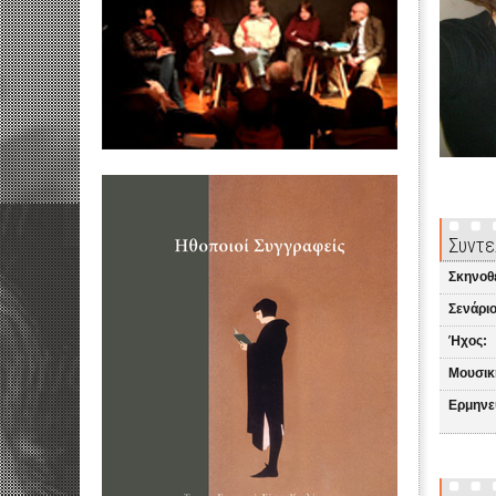
Συντε
Σκηνοθ
Σενάριο
Ήχος:
Μουσικ
Ερμηνε