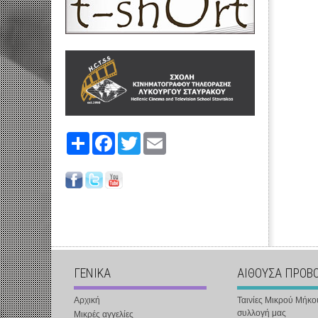
Share
Facebook
Twitter
Email
ΓΕΝΙΚΑ
ΑΙΘΟΥΣΑ ΠΡΟΒ
Αρχική
Ταινίες Μικρού Μήκο
συλλογή μας
Μικρές αγγελίες