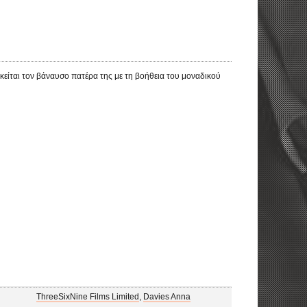
ικείται τον βάναυσο πατέρα της με τη βοήθεια του μοναδικού
ThreeSixNine Films Limited
,
Davies Anna