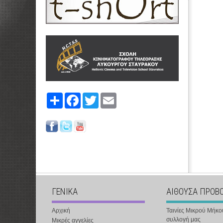
Share
Facebook
Twitter
Email
ΓΕΝΙΚΑ
ΑΙΘΟΥΣΑ ΠΡΟΒ
Αρχική
Ταινίες Μικρού Μήκο
συλλογή μας
Μικρές αγγελίες