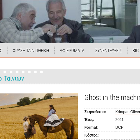
Σ
ΧΡΥΣΗ ΤΑΙΝΙΟΘΗΚΗ
ΑΦΙΕΡΩΜΑΤΑ
ΣΥΝΕΝΤΕΥΞΕΙΣ
BIG
ο Ταινιών
Ghost in the machi
Σκηνοθεσία:
Krimpas Olive
Έτος:
2011
Format:
DCP
Κόστος: