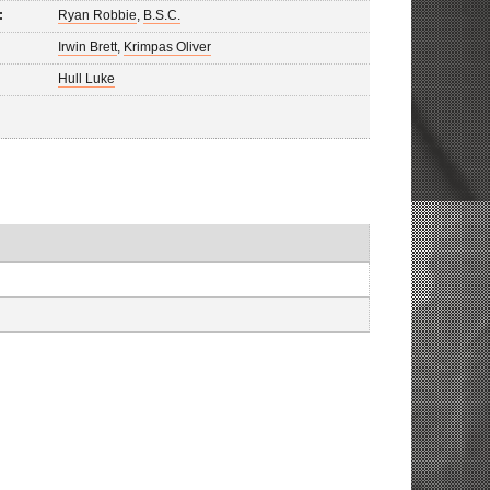
:
Ryan Robbie
,
B.S.C.
Irwin Brett
,
Krimpas Oliver
Hull Luke