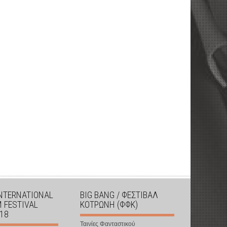
INTERNATIONAL
BIG BANG / ΦΕΣΤΙΒΑΛ
M FESTIVAL
ΚΟΤΡΩΝΗ (ΦΦΚ)
018
Ταινίες Φανταστικού