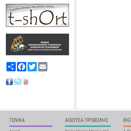
Share
Facebook
Twitter
Email
ΓΕΝΙΚΑ
ΑΙΘΟΥΣΑ ΠΡΟΒΟΛΗΣ
BIG