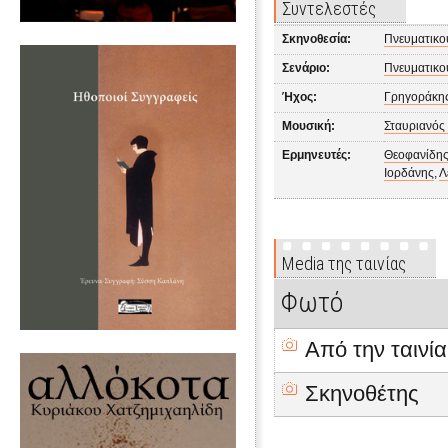
Συντελεστές
Σκηνοθεσία:
Πνευματικο
Σενάριο:
Πνευματικο
Ήχος:
Γρηγοράκη
Μουσική:
Σταυριανός
Ερμηνευτές:
Θεοφανίδης
Ιορδάνης
,
Λ
Media της ταινίας
Φωτό
Από την ταινία
Σκηνοθέτης