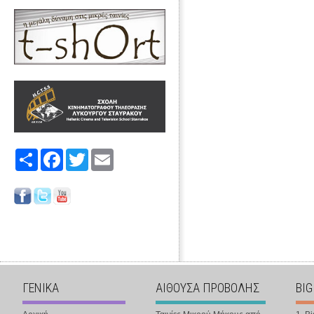
Share
Facebook
Twitter
Email
ΓΕΝΙΚΑ
ΑΙΘΟΥΣΑ ΠΡΟΒΟΛΗΣ
BIG