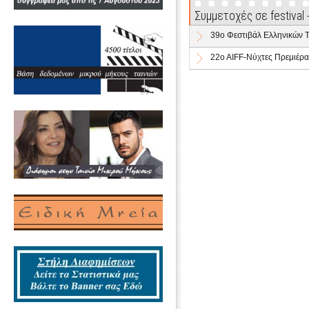
Συμμετοχές σε festival
39o Φεστιβάλ Ελληνικών 
22o AIFF-Νύχτες Πρεμιέρα