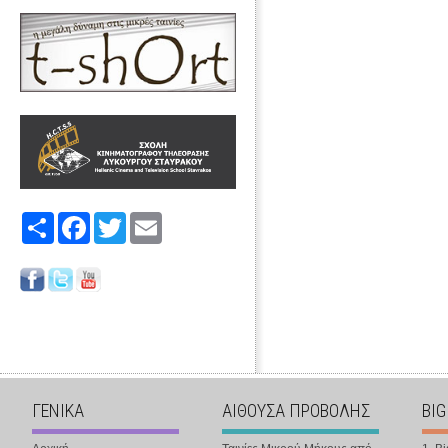
Share
Facebook
Twitter
Email
ΓΕΝΙΚΑ
ΑΙΘΟΥΣΑ ΠΡΟΒΟΛΗΣ
BIG