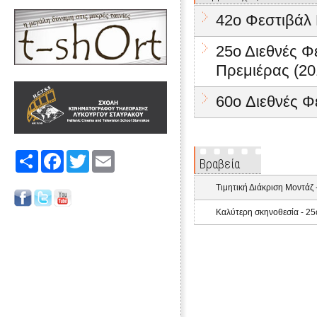
42o Φεστιβάλ 
25ο Διεθνές 
Πρεμιέρας (20
60o Διεθνές Φ
Share
Facebook
Twitter
Email
Βραβεία
Τιμητική Διάκριση Μοντάζ
Καλύτερη σκηνοθεσία - 25