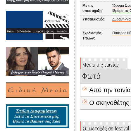
Με την
Ίδρυμα Ων
υποστήριξη:
Ιδρύματος 
Υποτιτλισμός:
Δυράνη-Μα
Σχεδιασμός
Πάστρας Νί
Τίτλων:
Media της ταινίας
Φωτό
Από την ταινία
Ο σκηνοθέτης
Συμμετοχές σε festival