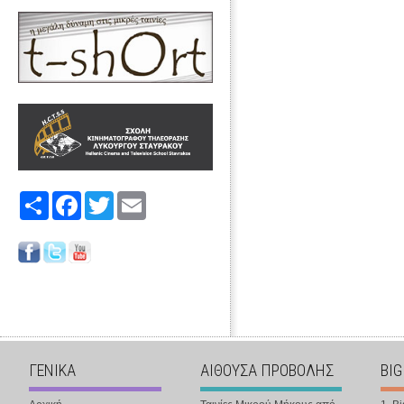
Share
Facebook
Twitter
Email
ΓΕΝΙΚΑ
ΑΙΘΟΥΣΑ ΠΡΟΒΟΛΗΣ
BIG