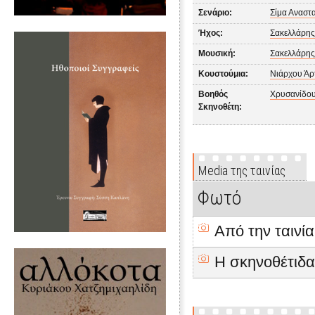
Σενάριο:
Σίμα Αναστ
Ήχος:
Σακελλάρης
Μουσική:
Σακελλάρης
Κουστούμια:
Νιάρχου Άρ
Βοηθός
Χρυσανίδου
Σκηνοθέτη:
Media της ταινίας
Φωτό
Από την ταινία
Η σκηνοθέτιδα