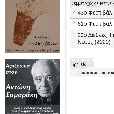
Συμμετοχές σε festival
43o Φεστιβάλ 
61ο Φεστιβάλ
23ο Διεθνές Φ
Νέους (2020)
Βραβεία
Βραβείο κοινού 43ου Φεσ